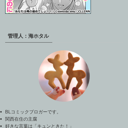
管理人：海ホタル
BLコミックブロガーです。
関西在住の主腐
好きな言葉は「キュンときた！」