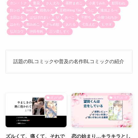
ホン・トク
重花
さん太ろ
茶野まめこ
小夏うみれ
鮭田ねね
飴シロ
snob
紺色ルナ
王桃Wang Tao
ろじ
遠浅よるべ
土田はる
はなげのまい
U
あぺこ
千野ち
小畑つねちか
はかた
都みめこ
ざらめ鮫
あたる
七生えむ
ヒサオ
弘川コウ
沖田有帆
三ツ星しずく
話題のBLコミックや普及の名作BLコミックの紹介
ウノハナ
木下けい子
ズルくて、痛くて、それで
恋の始まり…キラキラとし