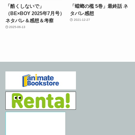
「酷くしないで」
「蟷螂の檻 5巻」最終話 ネ
（BE×BOY 2025年7月号）
タバレ感想
ネタバレ＆感想＆考察
2021-12-27
2025-06-13