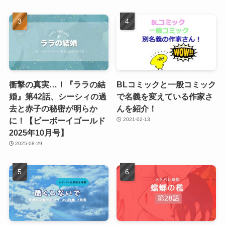
衝撃の真実…！『ララの結
BLコミックと一般コミック
婚』第42話、シーシィの過
で名義を変えている作家さ
去と赤子の秘密が明らか
んを紹介！
に！【ビーボーイゴールド
2021-02-13
2025年10月号】
2025-08-29