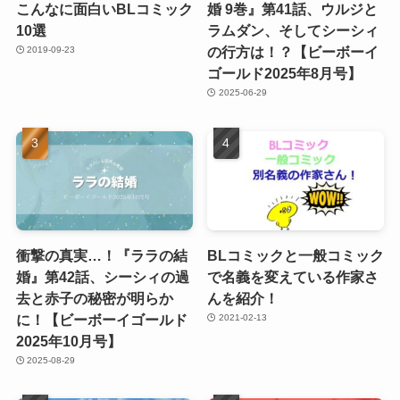
こんなに面白いBLコミック
婚 9巻』第41話、ウルジと
10選
ラムダン、そしてシーシィ
の行方は！？【ビーボーイ
2019-09-23
ゴールド2025年8月号】
2025-06-29
衝撃の真実…！『ララの結
BLコミックと一般コミック
婚』第42話、シーシィの過
で名義を変えている作家さ
去と赤子の秘密が明らか
んを紹介！
に！【ビーボーイゴールド
2021-02-13
2025年10月号】
2025-08-29