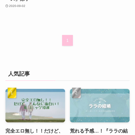
2020-09-02
1
人気記事
完全エロ無し！！だけど、
荒れる予感…！『ララの結