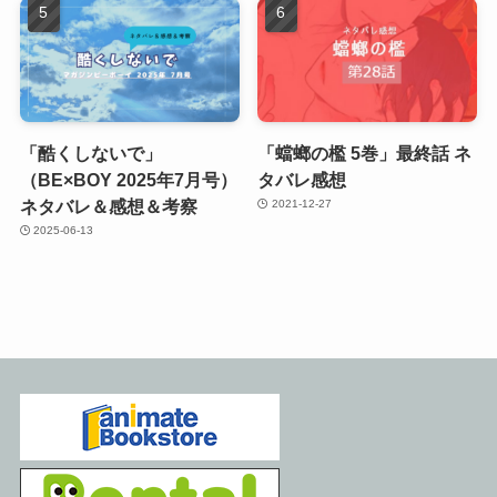
「酷くしないで」
「蟷螂の檻 5巻」最終話 ネ
（BE×BOY 2025年7月号）
タバレ感想
ネタバレ＆感想＆考察
2021-12-27
2025-06-13