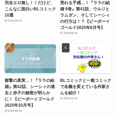
完全エロ無し！！だけど、
荒れる予感…！『ララの結
こんなに面白いBLコミック
婚 9巻』第41話、ウルジと
10選
ラムダン、そしてシーシィ
の行方は！？【ビーボーイ
2019-09-23
ゴールド2025年8月号】
2025-06-29
衝撃の真実…！『ララの結
BLコミックと一般コミック
婚』第42話、シーシィの過
で名義を変えている作家さ
去と赤子の秘密が明らか
んを紹介！
に！【ビーボーイゴールド
2021-02-13
2025年10月号】
2025-08-29