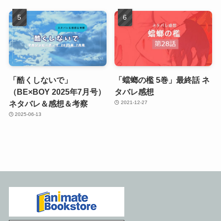
「酷くしないで」
「蟷螂の檻 5巻」最終話 ネ
（BE×BOY 2025年7月号）
タバレ感想
ネタバレ＆感想＆考察
2021-12-27
2025-06-13