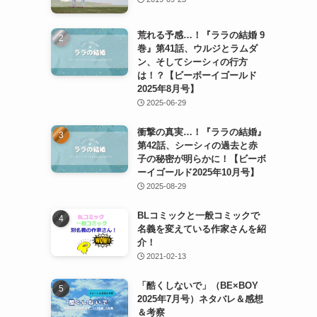
荒れる予感…！『ララの結婚 9
巻』第41話、ウルジとラムダ
ン、そしてシーシィの行方
は！？【ビーボーイゴールド
2025年8月号】
2025-06-29
衝撃の真実…！『ララの結婚』
第42話、シーシィの過去と赤
子の秘密が明らかに！【ビーボ
ーイゴールド2025年10月号】
2025-08-29
BLコミックと一般コミックで
名義を変えている作家さんを紹
介！
2021-02-13
「酷くしないで」（BE×BOY
2025年7月号）ネタバレ＆感想
＆考察