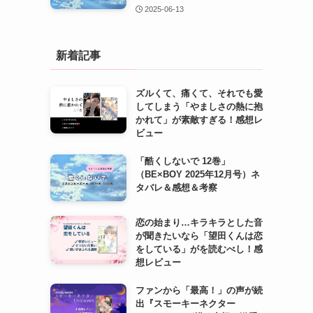
2025-06-13
新着記事
ズルくて、痛くて、それでも愛
してしまう「やましさの熱に抱
かれて」が素敵すぎる！感想レ
ビュー
「酷くしないで 12巻」
（BE×BOY 2025年12月号）ネ
タバレ＆感想＆考察
恋の始まり…キラキラとした音
が聞きたいなら「望田くんは恋
をしている」がを読むべし！感
想レビュー
ファンから「最高！」の声が続
出『スモーキーネクター