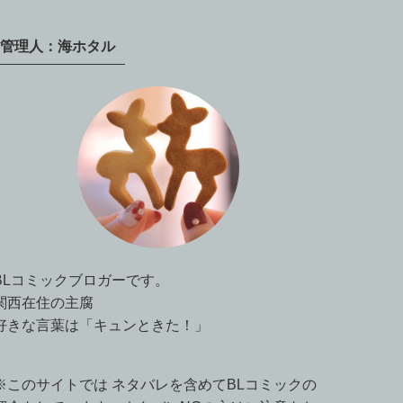
管理人：海ホタル
BLコミックブロガーです。
関西在住の主腐
好きな言葉は「キュンときた！」
※このサイトでは ネタバレを含めてBLコミックの