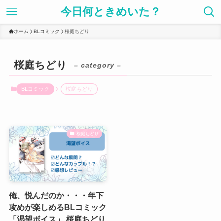
今日何ときめいた？
ホーム
BLコミック
桜庭ちどり
桜庭ちどり
– category –
BLコミック
桜庭ちどり
桜庭ちどり
俺、悦んだのか・・・年下
攻めが楽しめるBLコミック
「渇望ボイス」 桜庭ちどり