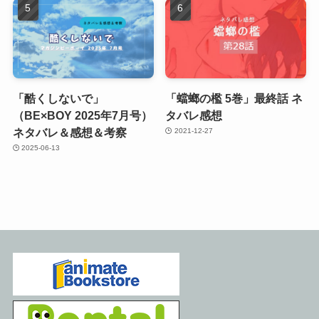
「酷くしないで」
「蟷螂の檻 5巻」最終話 ネ
（BE×BOY 2025年7月号）
タバレ感想
ネタバレ＆感想＆考察
2021-12-27
2025-06-13