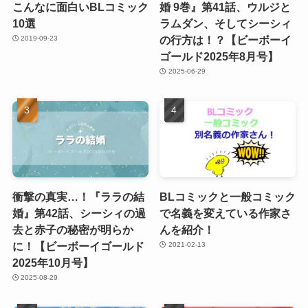
こんなに面白いBLコミック
婚 9巻』第41話、ウルジと
10選
ラムダン、そしてシーシィ
の行方は！？【ビーボーイ
2019-09-23
ゴールド2025年8月号】
2025-06-29
衝撃の真実…！『ララの結
BLコミックと一般コミック
婚』第42話、シーシィの過
で名義を変えている作家さ
去と赤子の秘密が明らか
んを紹介！
に！【ビーボーイゴールド
2021-02-13
2025年10月号】
2025-08-29