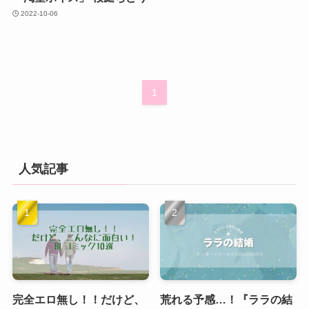
2022-10-06
1
人気記事
完全エロ無し！！だけど、
荒れる予感…！『ララの結