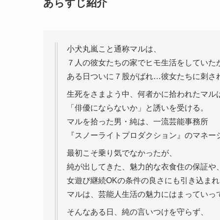
あらすじ紹介
小犬丸嵐こと通称マルは、
７人の彼女たちの家でヒモ生活をしていた
ある日ついに７股がばれ…彼女たちに刺さ
生死をさまよう中、何者かに拾われたマル
「俳優にならないか」と誘いを受ける。
マルを拾った男・純は、一流芸能事務所
『スノーライトプロダクション』のマネー
最初こそ乗り気でなかったが、
純が出してきた、魅力的な衣食住の保証や
女遊び継続OKの条件の良さにも引き込まれ
マルは、芸能人生活の魅力にはまっていっ
そんなある日、純の言いつけを守らず、