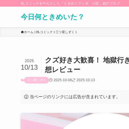
BLコミックを中心とした「ときめくマンガ、小説」紹介ブログ
今日何ときめいた？
ホーム
BLコミック
三ツ星しずく
クズ好き大歓喜！ 地獄行
2025
10/13
想レビュー
2025-10-08
2025-10-13
三ツ星しずく
当ページのリンクには広告が含まれています。