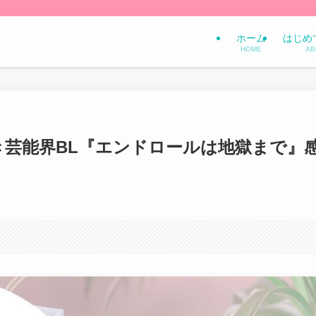
ホーム
はじめ
HOME
AB
き芸能界BL『エンドロールは地獄まで』