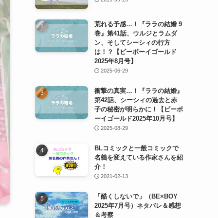
荒れる予感…！『ララの結婚 9
巻』第41話、ウルジとラムダ
ン、そしてシーシィの行方
は！？【ビーボーイゴールド
2025年8月号】
2025-06-29
衝撃の真実…！『ララの結婚』
第42話、シーシィの過去と赤
子の秘密が明らかに！【ビーボ
ーイゴールド2025年10月号】
2025-08-29
BLコミックと一般コミックで
名義を変えている作家さんを紹
介！
2021-02-13
「酷くしないで」（BE×BOY
2025年7月号）ネタバレ＆感想
＆考察