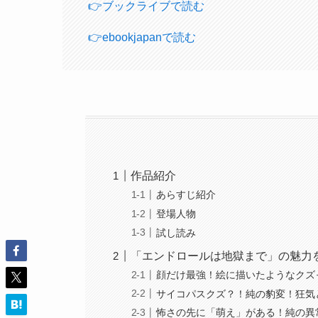
👉ブックライブで読む
👉ebookjapanで読む
作品紹介
あらすじ紹介
登場人物
試し読み
「エンドロールは地獄まで」の魅力
顔だけ最強！絵に描いたようなクズ
サイコパスクズ？！純の豹変！狂気
怖さの先に「萌え」がある！純の異