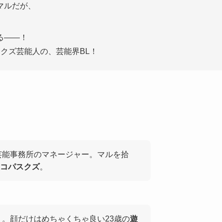
マルだが、
る――！
クズ芸能人の、芸能界BL！
芸能事務所のマネージャー。マルを拾
コパスクズ
。
。顔だけはめちゃくちゃ良い23歳の
遊