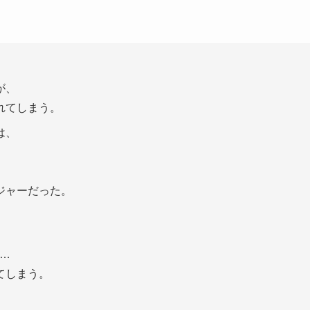
が、
れてしまう。
は、
ジャーだった。
、
…
てしまう。