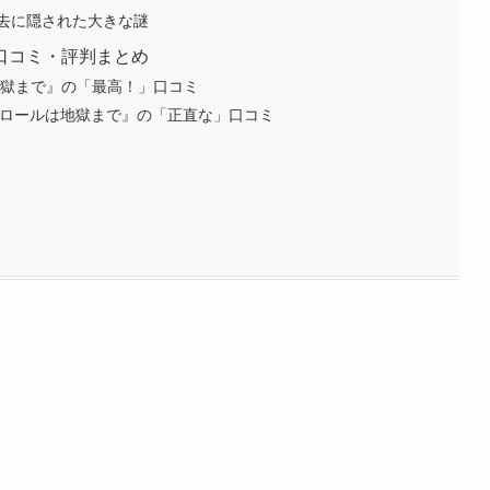
去に隠された大きな謎
口コミ・評判まとめ
地獄まで』の「最高！」口コミ
ドロールは地獄まで』の「正直な」口コミ