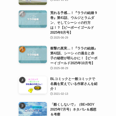
荒れる予感…！『ララの結婚 9
巻』第41話、ウルジとラムダ
ン、そしてシーシィの行方
は！？【ビーボーイゴールド
2025年8月号】
2025-06-29
衝撃の真実…！『ララの結婚』
第42話、シーシィの過去と赤
子の秘密が明らかに！【ビーボ
ーイゴールド2025年10月号】
2025-08-29
BLコミックと一般コミックで
名義を変えている作家さんを紹
介！
2021-02-13
「酷くしないで」（BE×BOY
2025年7月号）ネタバレ＆感想
＆考察