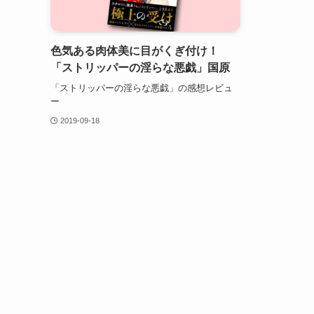
色気ある肉体美に目がくぎ付け！
「ストリッパーの淫らな悪戯」国原
「ストリッパーの淫らな悪戯」の感想レビュ
ー
2019-09-18