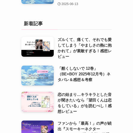
2025-06-13
新着記事
ズルくて、痛くて、それでも愛
してしまう「やましさの熱に抱
かれて」が素敵すぎる！感想レ
ビュー
「酷くしないで 12巻」
（BE×BOY 2025年12月号）ネ
タバレ＆感想＆考察
恋の始まり…キラキラとした音
が聞きたいなら「望田くんは恋
をしている」がを読むべし！感
想レビュー
ファンから「最高！」の声が続
出『スモーキーネクター