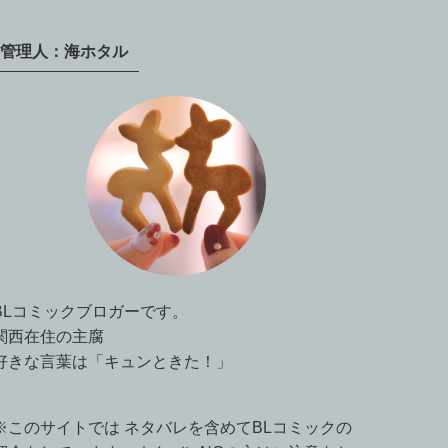
管理人：海ホタル
BLコミックブロガーです。
関西在住の主腐
好きな言葉は「キュンときた！」
※このサイトでは ネタバレを含めてBLコミックの