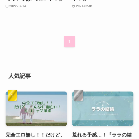
2022-07-14
2021-02-01
1
人気記事
完全エロ無し！！だけど、
荒れる予感…！『ララの結