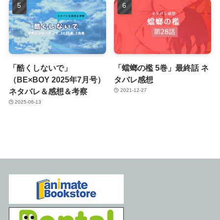
「酷くしないで」
「蟷螂の檻 5巻」最終話 ネ
（BE×BOY 2025年7月号）
タバレ感想
ネタバレ＆感想＆考察
2021-12-27
2025-06-13