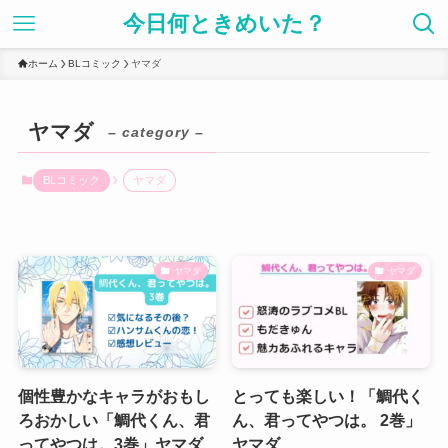
今日何ときめいた？
ホーム
BLコミック
ヤマダ
ヤマダ
– category –
BLコミック
ヤマダ
ヤマダ
ヤマダ
個性豊かなキャラがおもし
とっても楽しい！「鯛代く
ろおかしい「鯛代くん、君
ん、君ってやつは。 2巻」
ってやつは。3巻」ヤマダ
ヤマダ