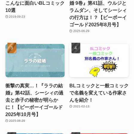
こんなに面白いBLコミック
婚 9巻』第41話、ウルジと
10選
ラムダン、そしてシーシィ
の行方は！？【ビーボーイ
2019-09-23
ゴールド2025年8月号】
2025-06-29
衝撃の真実…！『ララの結
BLコミックと一般コミック
婚』第42話、シーシィの過
で名義を変えている作家さ
去と赤子の秘密が明らか
んを紹介！
に！【ビーボーイゴールド
2021-02-13
2025年10月号】
2025-08-29