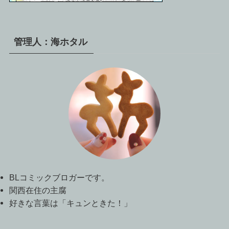
管理人：海ホタル
BLコミックブロガーです。
関西在住の主腐
好きな言葉は「キュンときた！」