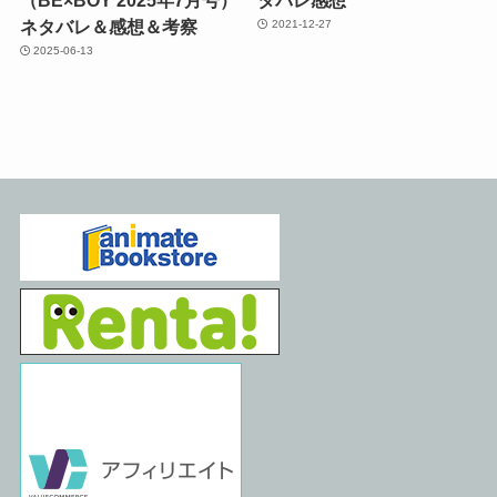
（BE×BOY 2025年7月号）
タバレ感想
ネタバレ＆感想＆考察
2021-12-27
2025-06-13