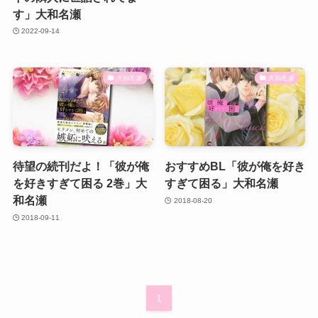
す」大和名瀬
2022-09-14
大和名瀬
大和名瀬
待望の続刊だよ！「彼が俺
おすすめBL「彼が俺を好き
を好きすぎて困る 2巻」大
すぎて困る」大和名瀬
和名瀬
2018-08-20
2018-09-11
1