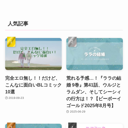
人気記事
完全エロ無し！！だけど、
荒れる予感…！『ララの結
こんなに面白いBLコミック
婚 9巻』第41話、ウルジと
10選
ラムダン、そしてシーシィ
の行方は！？【ビーボーイ
2019-09-23
ゴールド2025年8月号】
2025-06-29