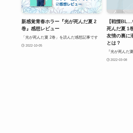
新感覚青春ホラー『光が死んだ夏 2
【戦慄BL…
巻』感想レビュー
死んだ夏 
友情の裏に
「光が死んだ夏 2巻」を読んだ感想記事です
とは？
2022-10-05
『光が死んだ夏
2022-03-08