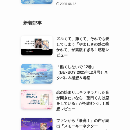
2025-06-13
新着記事
ズルくて、痛くて、それでも愛
してしまう「やましさの熱に抱
かれて」が素敵すぎる！感想レ
ビュー
「酷くしないで 12巻」
（BE×BOY 2025年12月号）ネ
タバレ＆感想＆考察
恋の始まり…キラキラとした音
が聞きたいなら「望田くんは恋
をしている」がを読むべし！感
想レビュー
ファンから「最高！」の声が続
出『スモーキーネクター