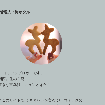
管理人：海ホタル
BLコミックブロガーです。
関西在住の主腐
好きな言葉は「キュンときた！」
※このサイトでは ネタバレを含めてBLコミックの