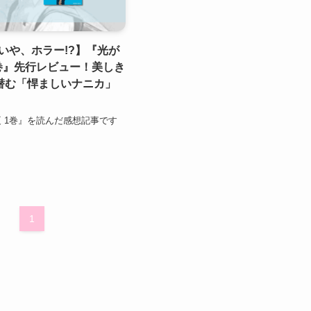
いや、ホラー!?】『光が
1巻』先行レビュー！美しき
潜む「悍ましいナニカ」
 1巻』を読んだ感想記事です
1