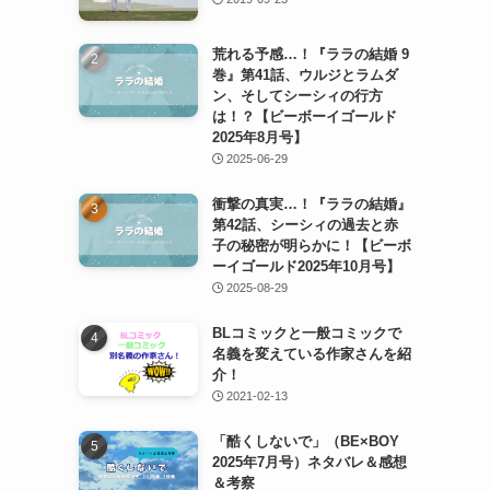
荒れる予感…！『ララの結婚 9
巻』第41話、ウルジとラムダ
ン、そしてシーシィの行方
は！？【ビーボーイゴールド
2025年8月号】
2025-06-29
衝撃の真実…！『ララの結婚』
第42話、シーシィの過去と赤
子の秘密が明らかに！【ビーボ
ーイゴールド2025年10月号】
2025-08-29
BLコミックと一般コミックで
名義を変えている作家さんを紹
介！
2021-02-13
「酷くしないで」（BE×BOY
2025年7月号）ネタバレ＆感想
＆考察