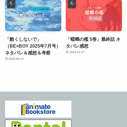
「酷くしないで」
「蟷螂の檻 5巻」最終話 ネ
（BE×BOY 2025年7月号）
タバレ感想
ネタバレ＆感想＆考察
2021-12-27
2025-06-13