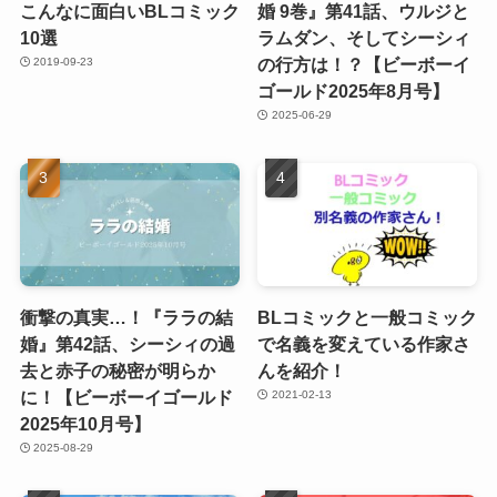
こんなに面白いBLコミック
婚 9巻』第41話、ウルジと
10選
ラムダン、そしてシーシィ
の行方は！？【ビーボーイ
2019-09-23
ゴールド2025年8月号】
2025-06-29
衝撃の真実…！『ララの結
BLコミックと一般コミック
婚』第42話、シーシィの過
で名義を変えている作家さ
去と赤子の秘密が明らか
んを紹介！
に！【ビーボーイゴールド
2021-02-13
2025年10月号】
2025-08-29