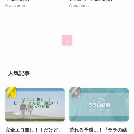
2021-05-25
2020-06-30
1
人気記事
完全エロ無し！！だけど、
荒れる予感…！『ララの結