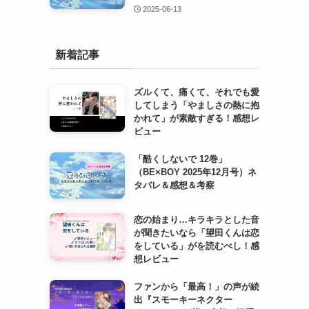
2025-06-13
新着記事
ズルくて、痛くて、それでも愛
してしまう「やましさの熱に抱
かれて」が素敵すぎる！感想レ
ビュー
「酷くしないで 12巻」
（BE×BOY 2025年12月号）ネ
タバレ＆感想＆考察
恋の始まり…キラキラとした音
が聞きたいなら「望田くんは恋
をしている」がを読むべし！感
想レビュー
ファンから「最高！」の声が続
出『スモーキーネクター