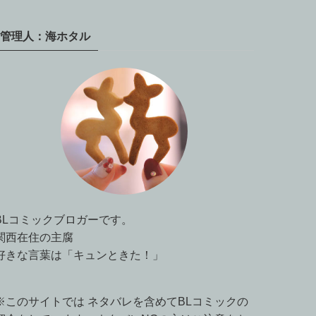
管理人：海ホタル
BLコミックブロガーです。
関西在住の主腐
好きな言葉は「キュンときた！」
※このサイトでは ネタバレを含めてBLコミックの