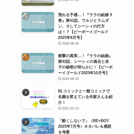
荒れる予感…！『ララの結婚 9
巻』第41話、ウルジとラムダ
ン、そしてシーシィの行方
は！？【ビーボーイゴールド
2025年8月号】
2025-06-29
衝撃の真実…！『ララの結婚』
第42話、シーシィの過去と赤
子の秘密が明らかに！【ビーボ
ーイゴールド2025年10月号】
2025-08-29
BLコミックと一般コミックで
名義を変えている作家さんを紹
介！
2021-02-13
「酷くしないで」（BE×BOY
2025年7月号）ネタバレ＆感想
＆考察