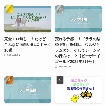
完全エロ無し！！だけど、
荒れる予感…！『ララの結
こんなに面白いBLコミック
婚 9巻』第41話、ウルジと
10選
ラムダン、そしてシーシィ
の行方は！？【ビーボーイ
2019-09-23
ゴールド2025年8月号】
2025-06-29