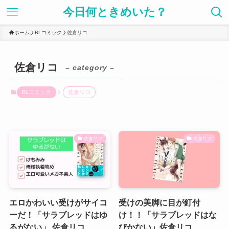
今日何ときめいた？
ホーム
BLコミック
佐倉リコ
佐倉リコ
– category –
BLコミック
佐倉リコ
佐倉リコ
佐倉リコ
エロかわいい受けがサイコ
受けの美脚に目が釘付
ーだ！「サラブレッドはゆ
け！！「サラブレッドはな
るがない」 佐倉リコ
びかない」佐倉リコ