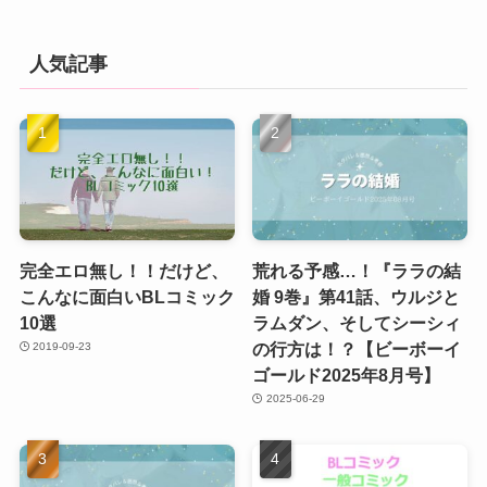
人気記事
完全エロ無し！！だけど、
荒れる予感…！『ララの結
こんなに面白いBLコミック
婚 9巻』第41話、ウルジと
10選
ラムダン、そしてシーシィ
の行方は！？【ビーボーイ
2019-09-23
ゴールド2025年8月号】
2025-06-29