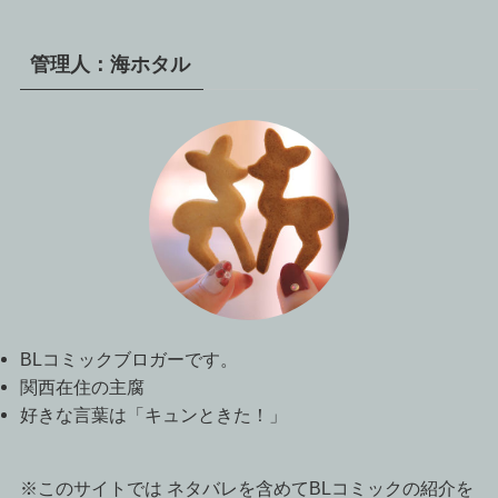
管理人：海ホタル
BLコミックブロガーです。
関西在住の主腐
好きな言葉は「キュンときた！」
※このサイトでは ネタバレを含めてBLコミックの紹介を