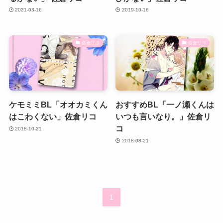
2021-03-16
2019-10-16
佐倉リコ
佐倉リコ
ケモミミBL「オオカミくん
おすすめBL「一ノ瀬くんは
はこわくない」佐倉リコ
いつも言いなり。」佐倉リ
コ
2018-10-21
2018-08-21
1