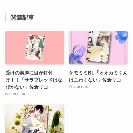
関連記事
受けの美脚に目が釘付
ケモミミBL「オオカミくん
け！！「サラブレッドはな
はこわくない」佐倉リコ
びかない」佐倉リコ
2018-10-21
2019-10-16