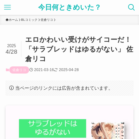
今日何ときめいた？
ホーム
BLコミック
佐倉リコ
エロかわいい受けがサイコーだ！
2025
「サラブレッドはゆるがない」 佐
4/28
倉リコ
2021-03-16
2025-04-28
佐倉リコ
当ページのリンクには広告が含まれています。