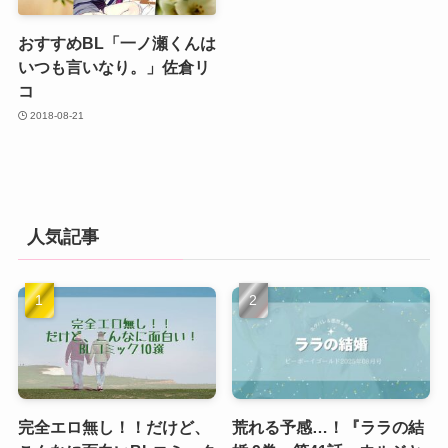
おすすめBL「一ノ瀬くんは
いつも言いなり。」佐倉リ
コ
2018-08-21
人気記事
完全エロ無し！！だけど、
荒れる予感…！『ララの結