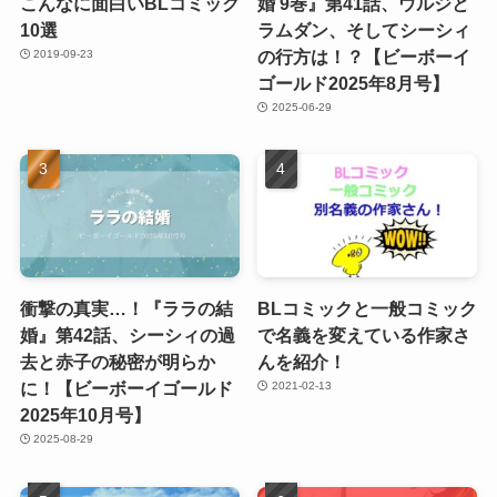
こんなに面白いBLコミック
婚 9巻』第41話、ウルジと
10選
ラムダン、そしてシーシィ
の行方は！？【ビーボーイ
2019-09-23
ゴールド2025年8月号】
2025-06-29
衝撃の真実…！『ララの結
BLコミックと一般コミック
婚』第42話、シーシィの過
で名義を変えている作家さ
去と赤子の秘密が明らか
んを紹介！
に！【ビーボーイゴールド
2021-02-13
2025年10月号】
2025-08-29