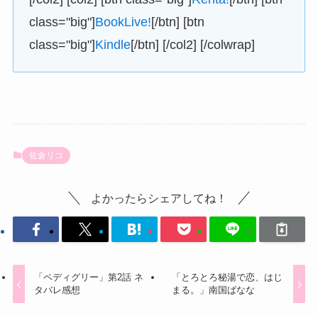
class="big"]
BookLive!
[/btn] [btn
class="big"]
Kindle
[/btn] [/col2] [/colwrap]
佐倉リコ
よかったらシェアしてね！
「ペディグリー」第2話 ネ
「とろとろ秘湯で恋、はじ
タバレ感想
まる。」南国ばなな