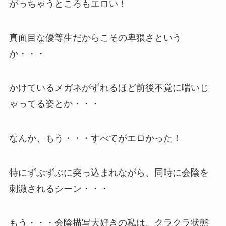
がっちゃうところもエロい！
真面目な優等生だからこその卑猥さという
か・・・
かけているメガネがずれるほど前後不覚に喘いじ
ゃってる姿とか・・・
なんか、もう・・・すべてがエロかった！
特にずぶずぶに突っ込まれながら、同時に会陰を
刺激されるシーン・・・
もう・・・会陰描写大好きの私は、クラクラ状態