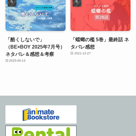
「酷くしないで」
「蟷螂の檻 5巻」最終話 ネ
（BE×BOY 2025年7月号）
タバレ感想
ネタバレ＆感想＆考察
2021-12-27
2025-06-13