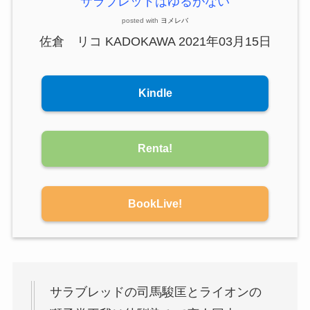
サラブレッドはゆるがない
posted with
ヨメレバ
佐倉 リコ KADOKAWA 2021年03月15日
Kindle
Renta!
BookLive!
サラブレッドの司馬駿匡とライオンの