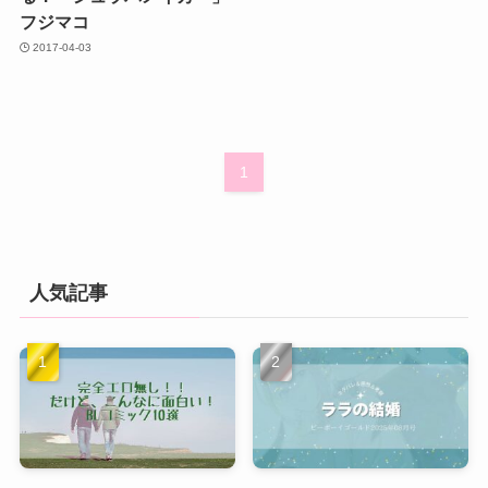
フジマコ
2017-04-03
1
人気記事