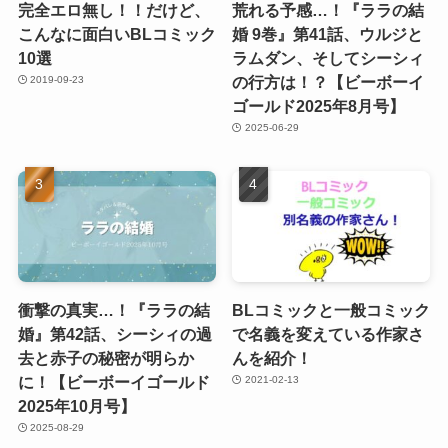
完全エロ無し！！だけど、
荒れる予感…！『ララの結
こんなに面白いBLコミック
婚 9巻』第41話、ウルジと
10選
ラムダン、そしてシーシィ
の行方は！？【ビーボーイ
2019-09-23
ゴールド2025年8月号】
2025-06-29
衝撃の真実…！『ララの結
BLコミックと一般コミック
婚』第42話、シーシィの過
で名義を変えている作家さ
去と赤子の秘密が明らか
んを紹介！
に！【ビーボーイゴールド
2021-02-13
2025年10月号】
2025-08-29