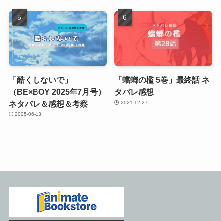
「酷くしないで」
「蟷螂の檻 5巻」最終話 ネ
（BE×BOY 2025年7月号）
タバレ感想
ネタバレ＆感想＆考察
2021-12-27
2025-06-13