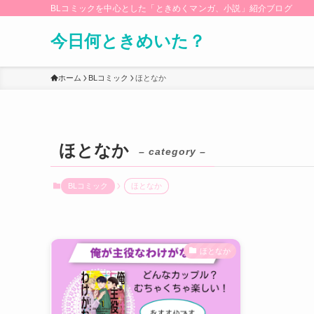
BLコミックを中心とした「ときめくマンガ、小説」紹介ブログ
今日何ときめいた？
ホーム
BLコミック
ほとなか
ほとなか
– category –
BLコミック
ほとなか
ほとなか