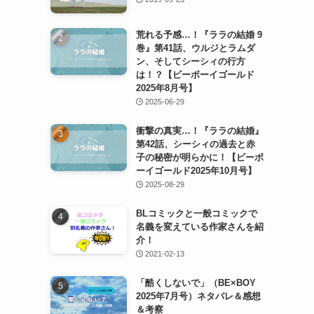
荒れる予感…！『ララの結婚 9
巻』第41話、ウルジとラムダ
ン、そしてシーシィの行方
は！？【ビーボーイゴールド
2025年8月号】
2025-06-29
衝撃の真実…！『ララの結婚』
第42話、シーシィの過去と赤
子の秘密が明らかに！【ビーボ
ーイゴールド2025年10月号】
2025-08-29
BLコミックと一般コミックで
名義を変えている作家さんを紹
介！
2021-02-13
「酷くしないで」（BE×BOY
2025年7月号）ネタバレ＆感想
＆考察