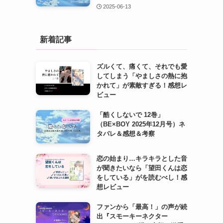
2025-06-13
新着記事
ズルくて、痛くて、それでも愛
してしまう「やましさの熱に抱
かれて」が素敵すぎる！感想レ
ビュー
「酷くしないで 12巻」
（BE×BOY 2025年12月号）ネ
タバレ＆感想＆考察
恋の始まり…キラキラとした音
が聞きたいなら「望田くんは恋
をしている」がを読むべし！感
想レビュー
ファンから「最高！」の声が続
出『スモーキーネクター