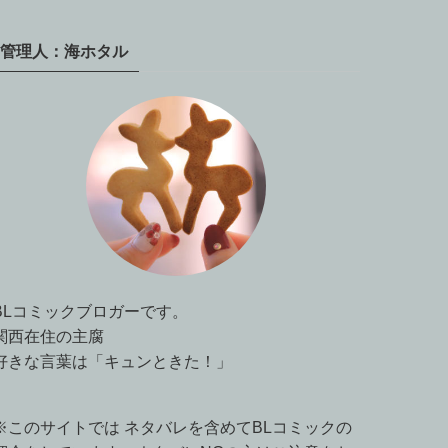
管理人：海ホタル
BLコミックブロガーです。
関西在住の主腐
好きな言葉は「キュンときた！」
※このサイトでは ネタバレを含めてBLコミックの