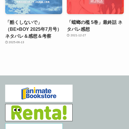
「酷くしないで」
「蟷螂の檻 5巻」最終話 ネ
（BE×BOY 2025年7月号）
タバレ感想
ネタバレ＆感想＆考察
2021-12-27
2025-06-13