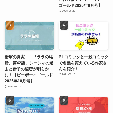
ゴールド2025年8月号】
2025-06-29
衝撃の真実…！『ララの結
BLコミックと一般コミック
婚』第42話、シーシィの過
で名義を変えている作家さ
去と赤子の秘密が明らか
んを紹介！
に！【ビーボーイゴールド
2021-02-13
2025年10月号】
2025-08-29