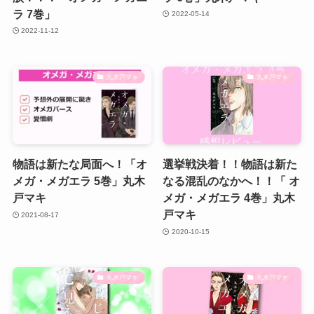
ラ 7巻」
2022-05-14
2022-11-12
丸木戸マキ
丸木戸マキ
物語は新たな局面へ！「オ
選挙戦決着！！物語は新た
メガ・メガエラ 5巻」丸木
なる混乱のなかへ！！「 オ
戸マキ
メガ・メガエラ 4巻」丸木
戸マキ
2021-08-17
2020-10-15
丸木戸マキ
丸木戸マキ