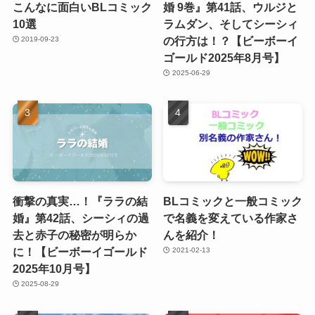
こんなに面白いBLコミック
婚 9巻』第41話、ウルジと
10選
ラムダン、そしてシーシィ
の行方は！？【ビーボーイ
2019-09-23
ゴールド2025年8月号】
2025-06-29
衝撃の真実…！『ララの結
BLコミックと一般コミック
婚』第42話、シーシィの過
で名義を変えている作家さ
去と赤子の秘密が明らか
んを紹介！
に！【ビーボーイゴールド
2021-02-13
2025年10月号】
2025-08-29