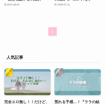
2021-09-01
2020-07-11
1
人気記事
完全エロ無し！！だけど、
荒れる予感…！『ララの結