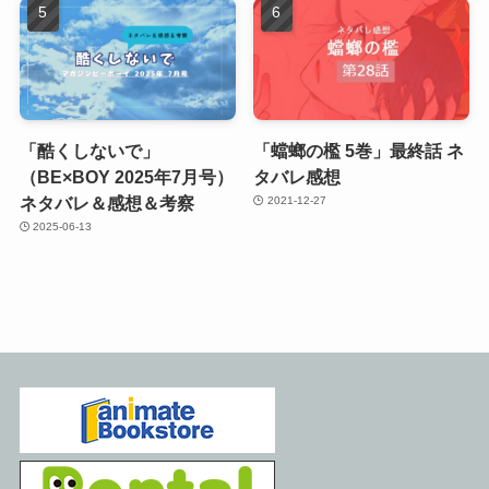
「酷くしないで」
「蟷螂の檻 5巻」最終話 ネ
（BE×BOY 2025年7月号）
タバレ感想
ネタバレ＆感想＆考察
2021-12-27
2025-06-13