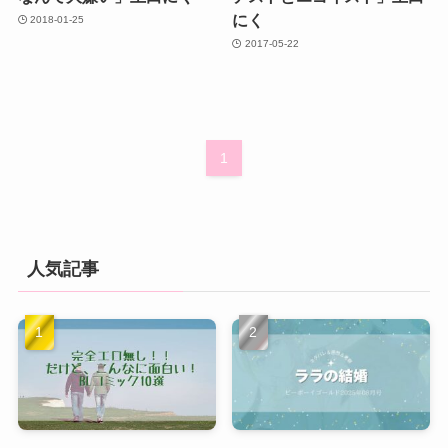
にく
2018-01-25
2017-05-22
1
人気記事