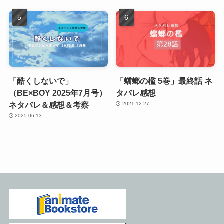
「酷くしないで」
「蟷螂の檻 5巻」最終話 ネ
（BE×BOY 2025年7月号）
タバレ感想
ネタバレ＆感想＆考察
2021-12-27
2025-06-13