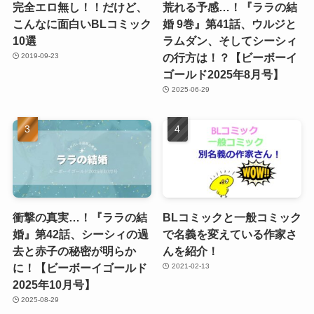
完全エロ無し！！だけど、
荒れる予感…！『ララの結
こんなに面白いBLコミック
婚 9巻』第41話、ウルジと
10選
ラムダン、そしてシーシィ
の行方は！？【ビーボーイ
2019-09-23
ゴールド2025年8月号】
2025-06-29
衝撃の真実…！『ララの結
BLコミックと一般コミック
婚』第42話、シーシィの過
で名義を変えている作家さ
去と赤子の秘密が明らか
んを紹介！
に！【ビーボーイゴールド
2021-02-13
2025年10月号】
2025-08-29