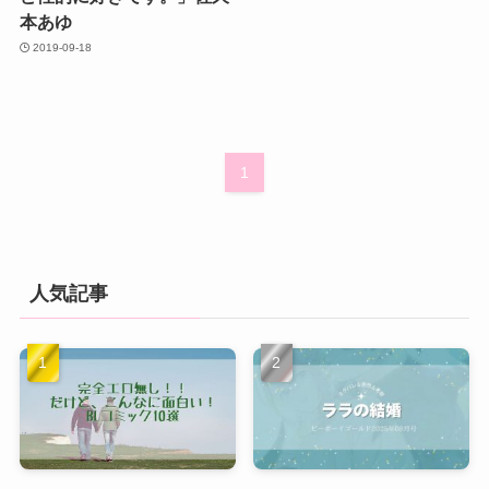
本あゆ
2019-09-18
1
人気記事