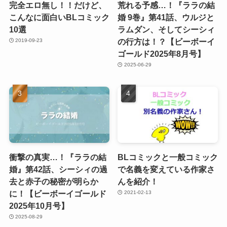
完全エロ無し！！だけど、
荒れる予感…！『ララの結
こんなに面白いBLコミック
婚 9巻』第41話、ウルジと
10選
ラムダン、そしてシーシィ
の行方は！？【ビーボーイ
2019-09-23
ゴールド2025年8月号】
2025-06-29
衝撃の真実…！『ララの結
BLコミックと一般コミック
婚』第42話、シーシィの過
で名義を変えている作家さ
去と赤子の秘密が明らか
んを紹介！
に！【ビーボーイゴールド
2021-02-13
2025年10月号】
2025-08-29