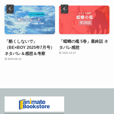
「酷くしないで」
「蟷螂の檻 5巻」最終話 ネ
（BE×BOY 2025年7月号）
タバレ感想
ネタバレ＆感想＆考察
2021-12-27
2025-06-13