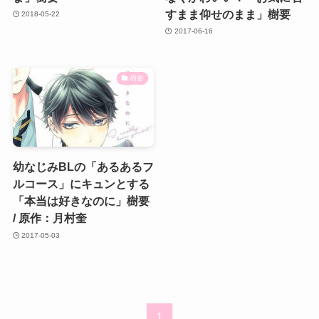
すまま仰せのまま」樹要
2018-05-22
2017-06-16
樹要
幼なじみBLの「あるあるフ
ルコース」にキュンとする
「本当は好きなのに」樹要
/ 原作：月村奎
2017-05-03
1