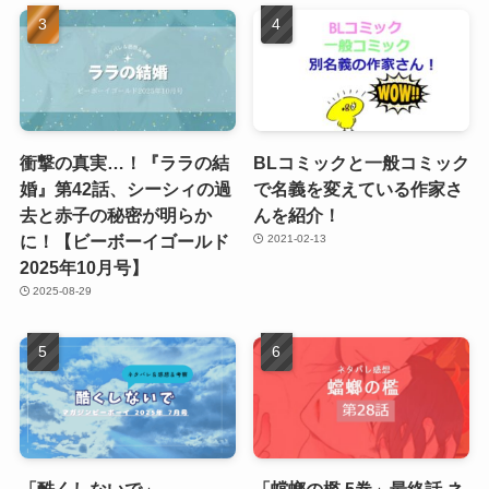
衝撃の真実…！『ララの結
BLコミックと一般コミック
婚』第42話、シーシィの過
で名義を変えている作家さ
去と赤子の秘密が明らか
んを紹介！
に！【ビーボーイゴールド
2021-02-13
2025年10月号】
2025-08-29