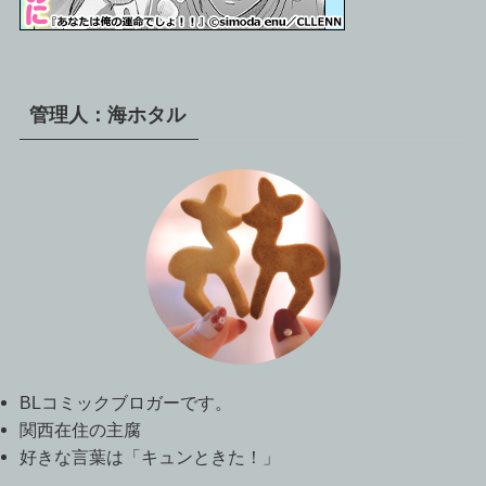
管理人：海ホタル
BLコミックブロガーです。
関西在住の主腐
好きな言葉は「キュンときた！」