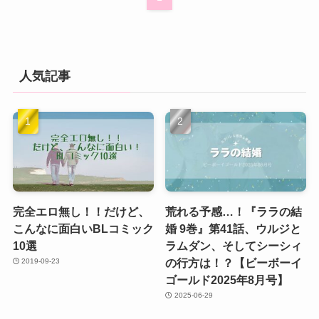
人気記事
完全エロ無し！！だけど、
荒れる予感…！『ララの結
こんなに面白いBLコミック
婚 9巻』第41話、ウルジと
10選
ラムダン、そしてシーシィ
の行方は！？【ビーボーイ
2019-09-23
ゴールド2025年8月号】
2025-06-29