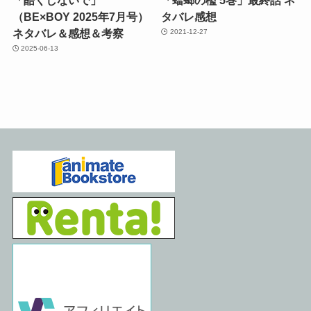
「酷くしないで」
「蟷螂の檻 5巻」最終話 ネ
（BE×BOY 2025年7月号）
タバレ感想
ネタバレ＆感想＆考察
2021-12-27
2025-06-13