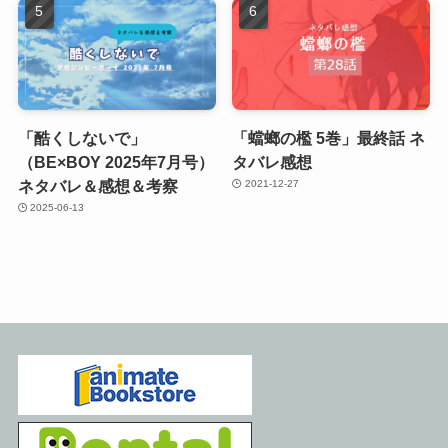
「酷くしないで」
「蟷螂の檻 5巻」最終話 ネ
（BE×BOY 2025年7月号）
タバレ感想
ネタバレ＆感想＆考察
2021-12-27
2025-06-13