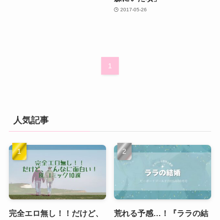
2017-05-26
1
人気記事
完全エロ無し！！だけど、
荒れる予感…！『ララの結