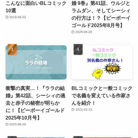
こんなに面白いBLコミック
婚 9巻』第41話、ウルジと
10選
ラムダン、そしてシーシィ
の行方は！？【ビーボーイ
2019-09-23
ゴールド2025年8月号】
2025-06-29
衝撃の真実…！『ララの結
BLコミックと一般コミック
婚』第42話、シーシィの過
で名義を変えている作家さ
去と赤子の秘密が明らか
んを紹介！
に！【ビーボーイゴールド
2021-02-13
2025年10月号】
2025-08-29