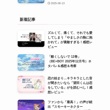
2025-06-13
新着記事
ズルくて、痛くて、それでも愛
してしまう「やましさの熱に抱
かれて」が素敵すぎる！感想レ
ビュー
「酷くしないで 12巻」
（BE×BOY 2025年12月号）ネ
タバレ＆感想＆考察
恋の始まり…キラキラとした音
が聞きたいなら「望田くんは恋
をしている」がを読むべし！感
想レビュー
ファンから「最高！」の声が続
出『スモーキーネクター