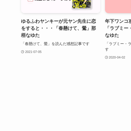
ゆるふわヤンキーが元ヤン先生に恋
年下ワンコ
をすると・・・「春懸けて、鶯」那
「ラブミー
梧なゆた
なゆた
「春懸けて、鶯」を読んだ感想記事です
「ラブミー・
す
2021-07-05
2020-04-02