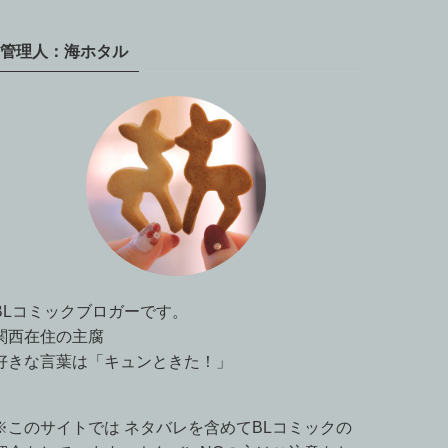
管理人：海ホタル
BLコミックブロガーです。
関西在住の主腐
好きな言葉は「キュンときた！」
※このサイトでは ネタバレを含めてBLコミックの