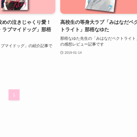
攻めの泣きじゃくり愛！
高校生の等身大ラブ「みはなだペ
・ラブマイドッグ」那梧
トライト」那梧なゆた
那梧なゆた先生の「みはなだペクトライト
の感想レビュー記事です
ラブマイドッグ」の紹介記事で
2019-01-14
1