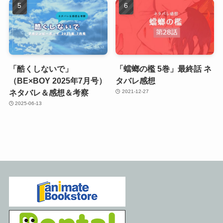
「酷くしないで」
「蟷螂の檻 5巻」最終話 ネ
（BE×BOY 2025年7月号）
タバレ感想
ネタバレ＆感想＆考察
2021-12-27
2025-06-13