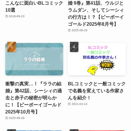
こんなに面白いBLコミック
婚 9巻』第41話、ウルジと
10選
ラムダン、そしてシーシィ
の行方は！？【ビーボーイ
2019-09-23
ゴールド2025年8月号】
2025-06-29
衝撃の真実…！『ララの結
BLコミックと一般コミック
婚』第42話、シーシィの過
で名義を変えている作家さ
去と赤子の秘密が明らか
んを紹介！
に！【ビーボーイゴールド
2021-02-13
2025年10月号】
2025-08-29