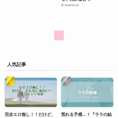
2018-03-16
1
人気記事
完全エロ無し！！だけど、
荒れる予感…！『ララの結