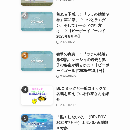
荒れる予感…！『ララの結婚 9
巻』第41話、ウルジとラムダ
ン、そしてシーシィの行方
は！？【ビーボーイゴールド
2025年8月号】
2025-06-29
衝撃の真実…！『ララの結婚』
第42話、シーシィの過去と赤
子の秘密が明らかに！【ビーボ
ーイゴールド2025年10月号】
2025-08-29
BLコミックと一般コミックで
名義を変えている作家さんを紹
介！
2021-02-13
「酷くしないで」（BE×BOY
2025年7月号）ネタバレ＆感想
＆考察