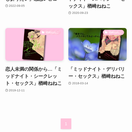
ックス」楢崎ねねこ
2022-09-05
2020-09-23
楢崎ねねこ
楢崎ねねこ
恋人未満の関係から…「ミ
「ミッドナイト・デリバリ
ッドナイト・シークレッ
ー・セックス」楢崎ねねこ
ト・セックス」楢崎ねねこ
2018-03-14
2019-12-11
1