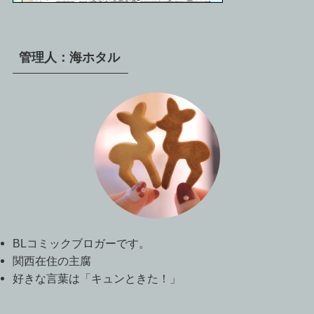
管理人：海ホタル
BLコミックブロガーです。
関西在住の主腐
好きな言葉は「キュンときた！」