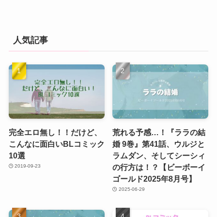
人気記事
完全エロ無し！！だけど、
荒れる予感…！『ララの結
こんなに面白いBLコミック
婚 9巻』第41話、ウルジと
10選
ラムダン、そしてシーシィ
の行方は！？【ビーボーイ
2019-09-23
ゴールド2025年8月号】
2025-06-29