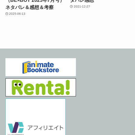
（BE×BOY 2025年7月号）
タバレ感想
ネタバレ＆感想＆考察
2021-12-27
2025-06-13