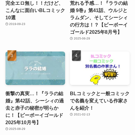
完全エロ無し！！だけど、
荒れる予感…！『ララの結
こんなに面白いBLコミック
婚 9巻』第41話、ウルジと
10選
ラムダン、そしてシーシィ
の行方は！？【ビーボーイ
2019-09-23
ゴールド2025年8月号】
2025-06-29
衝撃の真実…！『ララの結
BLコミックと一般コミック
婚』第42話、シーシィの過
で名義を変えている作家さ
去と赤子の秘密が明らか
んを紹介！
に！【ビーボーイゴールド
2021-02-13
2025年10月号】
2025-08-29