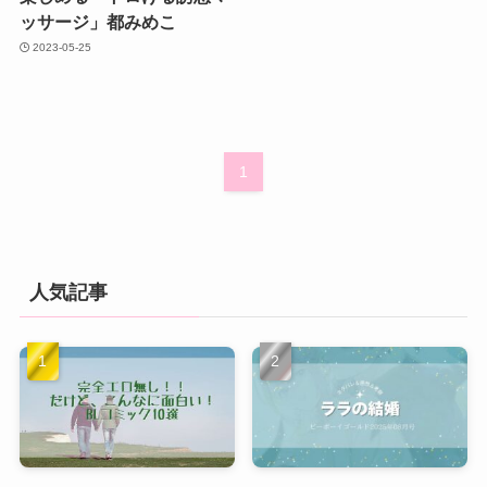
ッサージ」都みめこ
2023-05-25
1
人気記事