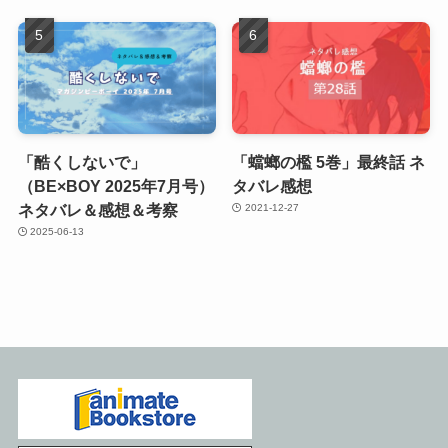
「酷くしないで」
「蟷螂の檻 5巻」最終話 ネ
（BE×BOY 2025年7月号）
タバレ感想
ネタバレ＆感想＆考察
2021-12-27
2025-06-13