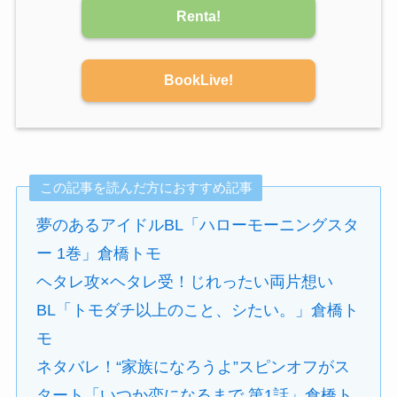
Renta!
BookLive!
この記事を読んだ方におすすめ記事
夢のあるアイドルBL「ハローモーニングスタ
ー 1巻」倉橋トモ
ヘタレ攻×ヘタレ受！じれったい両片想い
BL「トモダチ以上のこと、シたい。」倉橋ト
モ
ネタバレ！“家族になろうよ”スピンオフがス
タート「いつか恋になるまで 第1話」倉橋ト