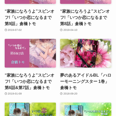
“家族になろうよ”スピンオ
“家族になろうよ”スピンオ
フ!「いつか恋になるまで
フ!「いつか恋になるまで
第9話」倉橋トモ
第8話」倉橋トモ
2019-07-02
2019-04-10
“家族になろうよ”スピンオ
夢のあるアイドルBL「ハロ
フ!「いつか恋になるまで
ーモーニングスター 1巻」
第6話&第7話」倉橋トモ
倉橋トモ
2019-01-09
2018-09-20