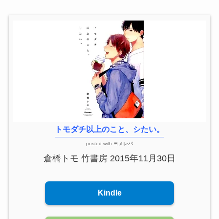
トモダチ以上のこと、シたい。
posted with
ヨメレバ
倉橋トモ 竹書房 2015年11月30日
Kindle