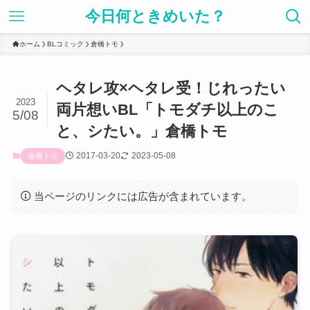
今日何ときめいた？
ホーム
BLコミック
倉橋トモ
ヘタレ攻×ヘタレ受！じれったい
2023
両片想いBL「トモダチ以上のこ
5/08
と、シたい。」倉橋トモ
2017-03-20
2023-05-08
倉橋トモ
当ページのリンクには広告が含まれています。