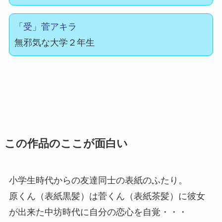
「受」菅アキラ
無邪気な大学２年生
この作品のここが面白い
小学生時代からの友達同士の表紙のふたり。
原くん（表紙黒髪）は菅くん（表紙茶髪）に彼女
が出来た中坊時代に自分の恋心を自覚・・・