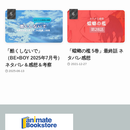
「酷くしないで」
「蟷螂の檻 5巻」最終話 ネ
（BE×BOY 2025年7月号）
タバレ感想
ネタバレ＆感想＆考察
2021-12-27
2025-06-13