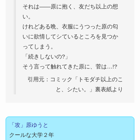
それは――原に抱く、友だち以上の想
い。
けれどある晩、衣服にうつった原の匂
いに欲情してシているところを見つか
ってしまう。
「続きしないの?」
そう言って触れてきた原に、菅は…!?
引用元：コミック「トモダチ以上のこ
と、シたい。」裏表紙より
「攻」原ゆうと
クールな大学２年