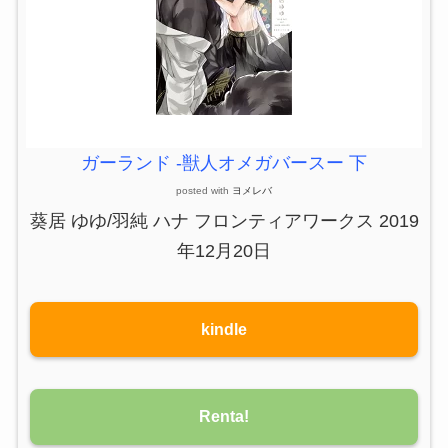
ガーランド -獣人オメガバースー 下
posted with
ヨメレバ
葵居 ゆゆ/羽純 ハナ フロンティアワークス 2019
年12月20日
kindle
Renta!