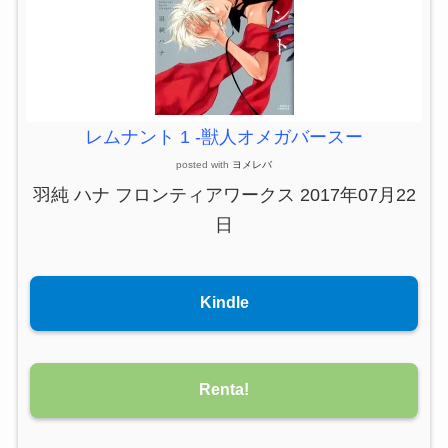
レムナント 1 -獣人オメガバースー
posted with
ヨメレバ
羽純 ハナ フロンティアワークス 2017年07月22
日
Kindle
Renta!