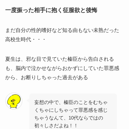
一度振った相手に抱く征服欲と後悔
まだ自分の性的嗜好など知る由もない未熟だった
高校生時代・・・
夏生は、邪な目で見ていた榛臣から告白される
も、脳内で泣かせながらおかずにしていた罪悪感
から、お断りしちゃった過去がある
妄想の中で、榛臣のことをむちゃ
くちゃにしちゃって罪悪感を感じ
ちゃうなんて、10代ならではの
初々しさだよね！！