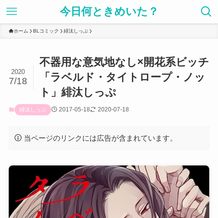
今日何ときめいた？
ホーム
BLコミック
緋汰しっぷ
不器用な意気地なし×開花系ビッチ
2020
「ラベルド・タイトロープ・ノッ
7/18
ト」緋汰しっぷ
2017-05-18
2020-07-18
緋汰しっぷ
当ページのリンクには広告が含まれています。