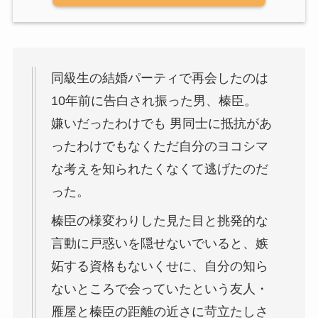
同級生の結婚パーティで再会したのは
10年前に告白され振った男、榛臣。
嫌いだったわけでも 男同士に抵抗があ
ったわけでもなくただ自分のヨコシマ
な考えを知られたくなくて逃げたのだ
った。
榛臣の様変わりした見た目と挑発的な
言動に戸惑いを隠せないでいると、嫉
妬する資格もないくせに、自分の知ら
ないところで会っていたという友人・
雁屋と榛臣の距離の近さに苛立たしさ