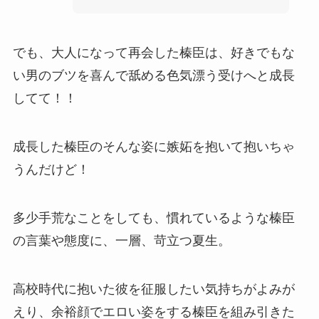
でも、大人になって再会した榛臣は、好きでもな
い男のブツを喜んで舐める色気漂う受けへと成長
してて！！
成長した榛臣のそんな姿に嫉妬を抱いて抱いちゃ
うんだけど！
多少手荒なことをしても、慣れているような榛臣
の言葉や態度に、一層、苛立つ夏生。
高校時代に抱いた彼を征服したい気持ちがよみが
えり、余裕顔でエロい姿をする榛臣を組み引きた