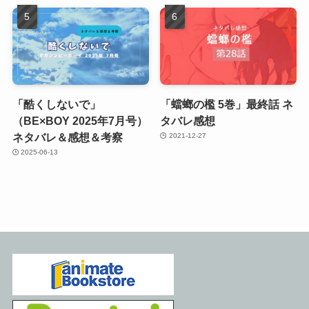
「酷くしないで」
「蟷螂の檻 5巻」最終話 ネ
（BE×BOY 2025年7月号）
タバレ感想
ネタバレ＆感想＆考察
2021-12-27
2025-06-13