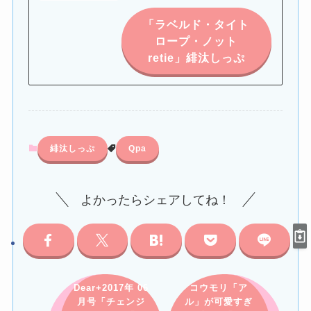
「ラベルド・タイト
ロープ・ノット
retie」緋汰しっぷ
緋汰しっぷ
Qpa
よかったらシェアしてね！
Dear+2017年 06
コウモリ「ア
月号「チェンジ
ル」が可愛すぎ