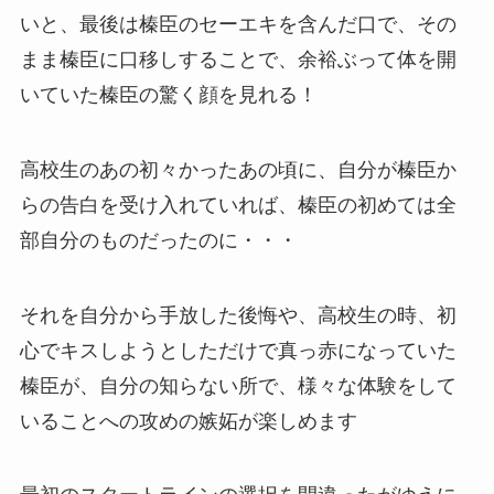
いと、最後は榛臣のセーエキを含んだ口で、その
まま榛臣に口移しすることで、余裕ぶって体を開
いていた榛臣の驚く顔を見れる！
高校生のあの初々かったあの頃に、自分が榛臣か
らの告白を受け入れていれば、榛臣の初めては全
部自分のものだったのに・・・
それを自分から手放した後悔や、高校生の時、初
心でキスしようとしただけで真っ赤になっていた
榛臣が、自分の知らない所で、様々な体験をして
いることへの攻めの嫉妬が楽しめます