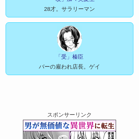
28才。サラリーマン
「受」榛臣
バーの雇われ店長。ゲイ
スポンサーリンク