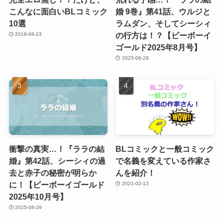
こんなに面白いBLコミック
婚 9巻』第41話、ウルジと
10選
ラムダン、そしてシーシィ
の行方は！？【ビーボーイ
2019-09-23
ゴールド2025年8月号】
2025-06-29
衝撃の真実…！『ララの結
BLコミックと一般コミック
婚』第42話、シーシィの過
で名義を変えている作家さ
去と赤子の秘密が明らか
んを紹介！
に！【ビーボーイゴールド
2021-02-13
2025年10月号】
2025-08-29