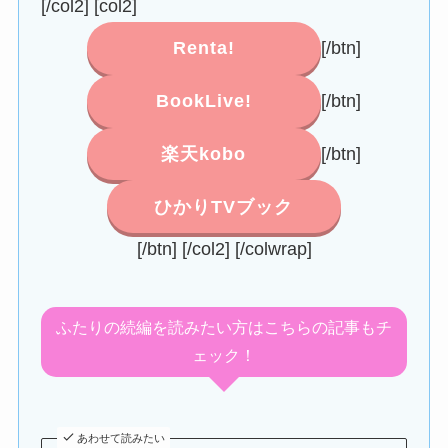
[/col2] [col2]
Renta!
[/btn]
BookLive!
[/btn]
楽天kobo
[/btn]
ひかりTVブック
[/btn] [/col2] [/colwrap]
ふたりの続編を読みたい方はこちらの記事もチ
ェック！
あわせて読みたい