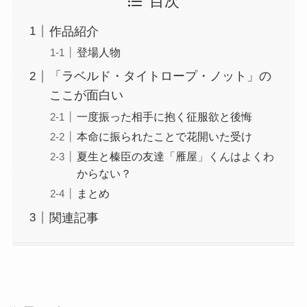
目次
作品紹介
登場人物
「ラベルド・タイトロープ・ノット」の
ここが面白い
一度振った相手に抱く征服欲と後悔
本命に振られたことで花開いた受け
夏生と榛臣の友達「雁屋」くんはよくわ
からない？
まとめ
関連記事