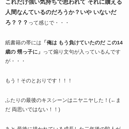
これだけ強い気持ちで思われて それに贖える
人間なんているのだろうか？いや いないだ
ろ？？？
って感じで・・・
紙書籍の帯には
「俺は もう負けていたのだ この14
歳の 甥っ子に」
って煽り文句が入っているんです
が・・・
もう！そのとおりです！！！
ふたりの最後のキスシーンはニヤニヤした！(←ま
だ 両思いではない！！)
あと 最後に描かれている成長した二年後の駿人が