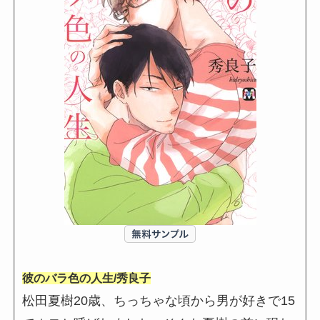
彼のバラ色の人生/秀良子
松田夏樹20歳、ちっちゃな頃から男が好きで15