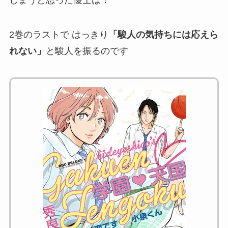
しまうと思った優士は！
2巻のラストで はっきり
「駿人の気持ちには応えら
れない」
と駿人を振るのです