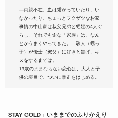
―両親不在、血は繋がっていたり、い
なかったり。ちょっとフクザツなお家
事情の中山家は叔父兄弟と甥姪の4人ぐ
らし。それでも歪な「家族」は、なん
とかうまくやってきた。―駿人（甥っ
子）が優士（叔父）に好きと告げ、キ
スをするまでは。
13歳のままならない恋心は、大人と子
供の境目で、ついに暴走をはじめる。
「STAY GOLD」いままでのふりかえり