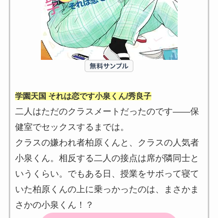
学園天国 それは恋です小泉くん/秀良子
二人はただのクラスメートだったのです――保
健室でセックスするまでは。
クラスの嫌われ者柏原くんと、クラスの人気者
小泉くん。相反する二人の接点は席が隣同士と
いうくらい。でもある日、授業をサボって寝て
いた柏原くんの上に乗っかったのは、まさかま
さかの小泉くん！？