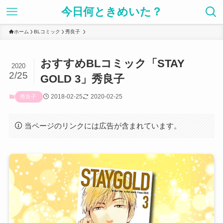
今日何ときめいた？
ホーム
BLコミック
秀良子
おすすめBLコミック「STAY
2020
2/25
GOLD 3」秀良子
2018-02-25
2020-02-25
秀良子
当ページのリンクには広告が含まれています。