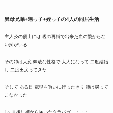
異母兄弟+甥っ子+姪っ子の4人の同居生活
主人公の優士には 親の再婚で出来た血の繋がらな
い姉がいる
その姉は大変 奔放な性格で 大人になって 二度結婚
し 二度出戻ってきた
そして ある日 電球を買いに行ったきり 姉は戻って
こなかった
1ヶ月後に姉から届いたタラバガニ・・・