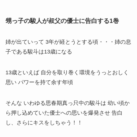
甥っ子の駿人が叔父の優士に告白する1巻
姉が出ていって 3年が経とうとする頃・・・姉の息
子である駿斗は13歳になる
13歳といえば 自分を取り巻く環境をうっとおしく
思い パワーを持て余す年頃
そんな いわゆる思春期真っ只中の駿斗は 幼い頃か
ら押し込めていた優士への思いを爆発させ 告白
し、さらにキスをしちゃう！！