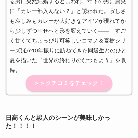
る男に突然結婚すると言われ、年下の男に唐突
に「カレー部入んない？」と誘われた。寂しさ
も哀しみもカレーが大好きなアイツが現れてか
ら少しずつ幸せへと形を変えていく――。すご
く甘くてちょっぴり可笑しいコマノ＆夏樹シリ
ーズほか10年振りに訪ねてきた同級生とのひと
夏を描いた『世界の終わりのなつもよう』を収
録。
＞＞クチコミをチェック！
日高くんと駿人のシーンが美味しかっ
た！！！！