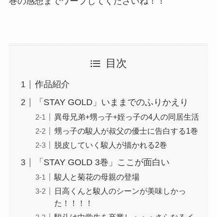
巻の感想までワープしてくださいね！！
目次
作品紹介
「STAY GOLD」いままでのふりかえり
異母兄弟+甥っ子+姪っ子の4人の同居生活
甥っ子の駿人が叔父の優士に告白する1巻
脱皮していく駿人が描かれる2巻
「STAY GOLD 3巻」ここが面白い
駿人と菊花の母親の登場
日高くんと駿人のシーンが美味しかっ
た！！！！