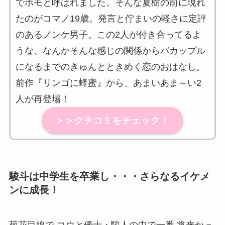
でホモと呼ばれました。そんな夏樹の前に現れ
たのがコマノ19歳。発言と佇まいの軽さに定評
のあるノンケ男子。この2人が付き合ってるよ
うな、なんかそんな感じの関係からバカップル
になるまでのきゅんとときめく恋のおはなし。
前作『リンゴに蜂蜜』から、あまいあま～い2
人が再登場！
＞＞クチコミをチェック！
駿斗は中学生を卒業し・・・さらなるイケメ
ンに成長！
菊花目線で コウと優士・駿人の中で一番 将来かっ