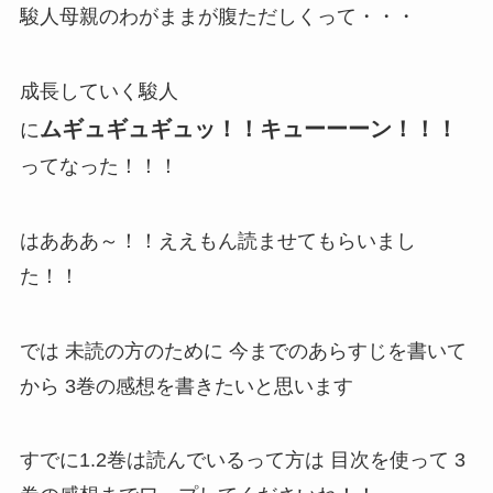
駿人母親のわがままが腹ただしくって・・・
成長していく駿人
ムギュギュギュッ！！キューーーン！！！
に
ってなった！！！
はあああ～！！ええもん読ませてもらいまし
た！！
では 未読の方のために 今までのあらすじを書いて
から 3巻の感想を書きたいと思います
すでに1.2巻は読んでいるって方は 目次を使って 3