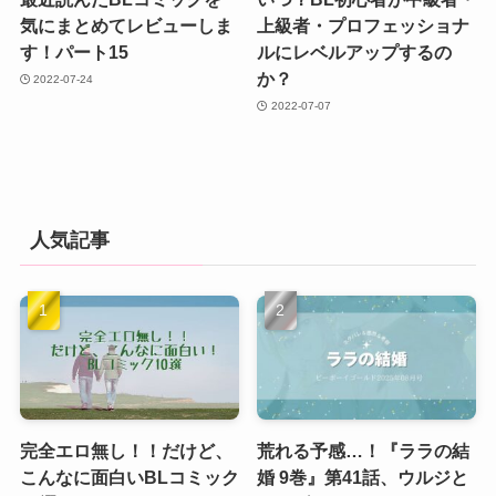
気にまとめてレビューしま
上級者・プロフェッショナ
す！パート15
ルにレベルアップするの
か？
2022-07-24
2022-07-07
人気記事
完全エロ無し！！だけど、
荒れる予感…！『ララの結
こんなに面白いBLコミック
婚 9巻』第41話、ウルジと