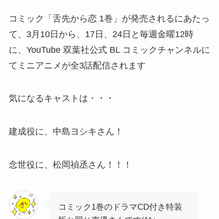
コミック「舌先から恋 1巻」が発売されるにあたっ
て、3月10日から、17日、24日と毎週金曜12時
に、YouTube 双葉社公式 BL コミックチャンネルに
てミニアニメが全3話配信されます
気になるキャストは・・・
建成役に、中島ヨシキさん！
念世役に、松岡禎丞さん！！！
コミック1巻のドラマCD付き特装