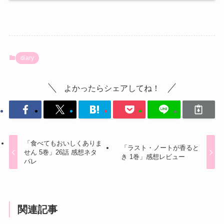
diary
よかったらシェアしてね！
「食べてもおいしくありま
「ラスト・ノートが香ると
せん 5巻」26話 感想ネタ
き 1巻」感想レビュー
バレ
関連記事