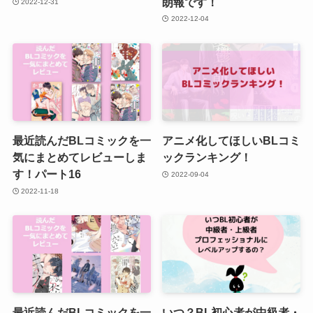
朗報です！
2022-12-31
2022-12-04
最近読んだBLコミックを一
アニメ化してほしいBLコミ
気にまとめてレビューしま
ックランキング！
す！パート16
2022-09-04
2022-11-18
最近読んだBLコミックを一
いつ？BL初心者が中級者・