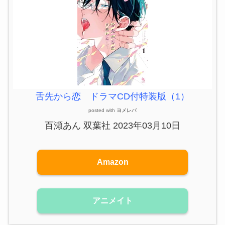
舌先から恋 ドラマCD付特装版（1）
posted with
ヨメレバ
百瀬あん 双葉社 2023年03月10日
Amazon
アニメイト