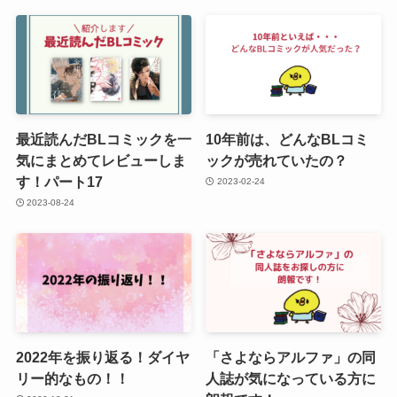
最近読んだBLコミックを一
10年前は、どんなBLコミ
気にまとめてレビューしま
ックが売れていたの？
す！パート17
2023-02-24
2023-08-24
2022年を振り返る！ダイヤ
「さよならアルファ」の同
リー的なもの！！
人誌が気になっている方に