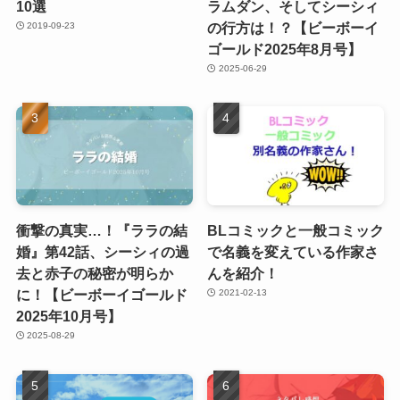
10選
ラムダン、そしてシーシィ
の行方は！？【ビーボーイ
2019-09-23
ゴールド2025年8月号】
2025-06-29
衝撃の真実…！『ララの結
BLコミックと一般コミック
婚』第42話、シーシィの過
で名義を変えている作家さ
去と赤子の秘密が明らか
んを紹介！
に！【ビーボーイゴールド
2021-02-13
2025年10月号】
2025-08-29