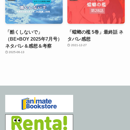
「酷くしないで」
「蟷螂の檻 5巻」最終話 ネ
（BE×BOY 2025年7月号）
タバレ感想
ネタバレ＆感想＆考察
2021-12-27
2025-06-13