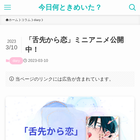
今日何ときめいた？
ホーム
コラム
diary
「舌先から恋」ミニアニメ公開
2023
3/10
中！
2023-03-10
diary
当ページのリンクには広告が含まれています。