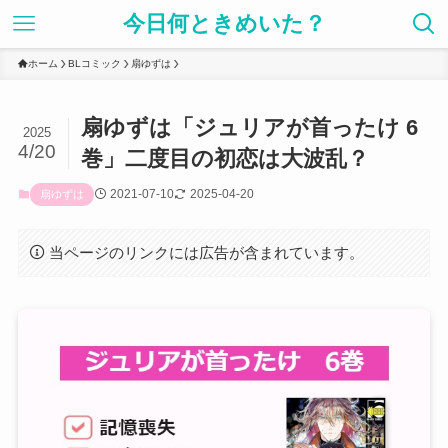
今日何ときめいた？
ホーム
BLコミック
扇ゆずは
扇ゆずは「ジュリアが首ったけ 6
2025
4/20
巻」二度目の初恋は大波乱？
2021-07-10
2025-04-20
扇ゆずは
当ページのリンクには広告が含まれています。