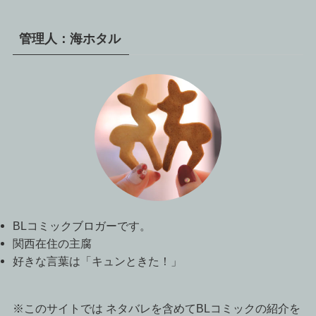
管理人：海ホタル
BLコミックブロガーです。
関西在住の主腐
好きな言葉は「キュンときた！」
※このサイトでは ネタバレを含めてBLコミックの紹介を