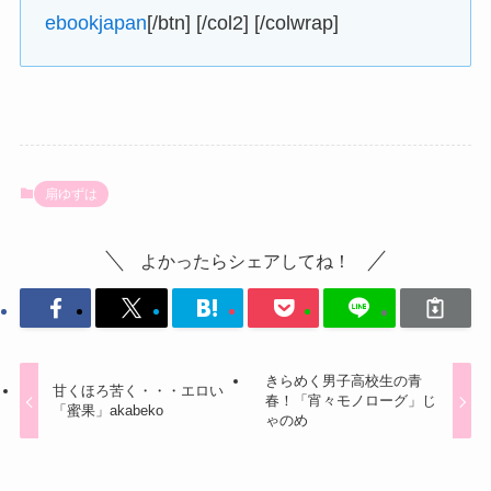
ebookjapan
[/btn] [/col2] [/colwrap]
扇ゆずは
よかったらシェアしてね！
きらめく男子高校生の青
甘くほろ苦く・・・エロい
春！「宵々モノローグ」じ
「蜜果」akabeko
ゃのめ