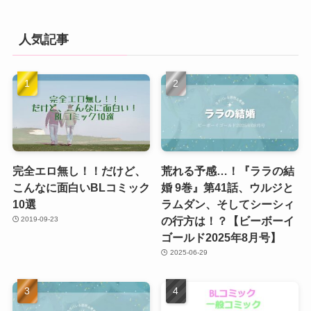
人気記事
完全エロ無し！！だけど、
荒れる予感…！『ララの結
こんなに面白いBLコミック
婚 9巻』第41話、ウルジと
10選
ラムダン、そしてシーシィ
の行方は！？【ビーボーイ
2019-09-23
ゴールド2025年8月号】
2025-06-29