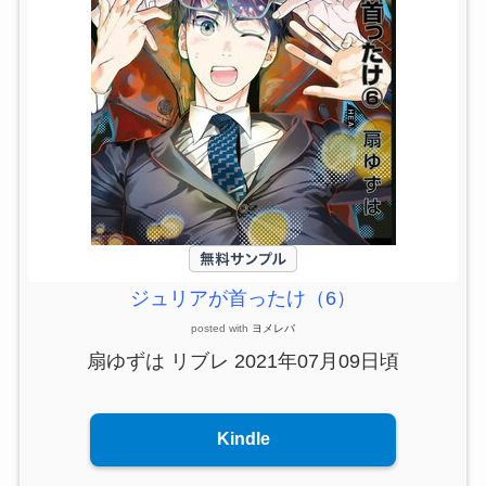
ジュリアが首ったけ（6）
posted with
ヨメレバ
扇ゆずは リブレ 2021年07月09日頃
Kindle