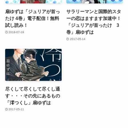
扇ゆずは「ジュリアが首っ
サラリーマンと国際的スタ
たけ 4巻」電子配信！無料
ーの恋はますます加速中！
試し読み！
「ジュリアが首ったけ 3
巻」扇ゆずは
2018-07-19
2017-05-14
尽くして尽くして尽くし通
す・・・その先にあるもの
「澪つくし」扇ゆずは
2017-05-11