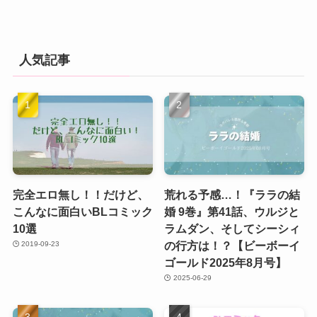
人気記事
完全エロ無し！！だけど、
荒れる予感…！『ララの結
こんなに面白いBLコミック
婚 9巻』第41話、ウルジと
10選
ラムダン、そしてシーシィ
の行方は！？【ビーボーイ
2019-09-23
ゴールド2025年8月号】
2025-06-29