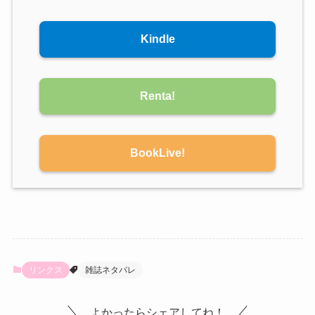
Kindle
Renta!
BookLive!
リンクス
雑誌ネタバレ
よかったらシェアしてね！