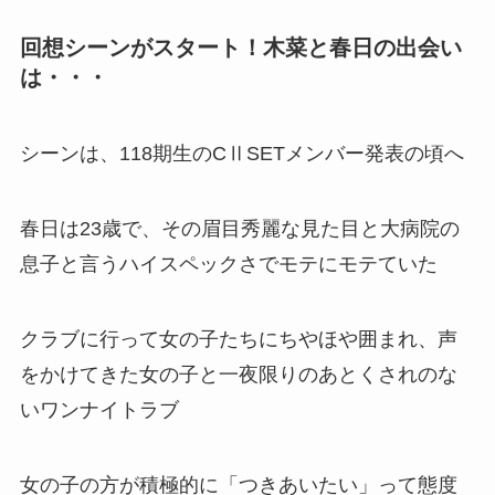
回想シーンがスタート！木菜と春日の出会い
は・・・
シーンは、118期生のCⅡSETメンバー発表の頃へ
春日は23歳で、その眉目秀麗な見た目と大病院の
息子と言うハイスペックさでモテにモテていた
クラブに行って女の子たちにちやほや囲まれ、声
をかけてきた女の子と一夜限りのあとくされのな
いワンナイトラブ
女の子の方が積極的に「つきあいたい」って態度