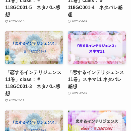
11巻」class：＃
11巻」class：＃
118GC001-5 ネタバレ感
118GC001-4 ネタバレ感
想
想
2023-06-13
2023-04-09
「恋するインテリジェンス
「恋するインテリジェンス
11巻」class：＃
11巻」スキマ11 ネタバレ
118GC001-3 ネタバレ感
感想
想
2022-12-09
2023-02-11