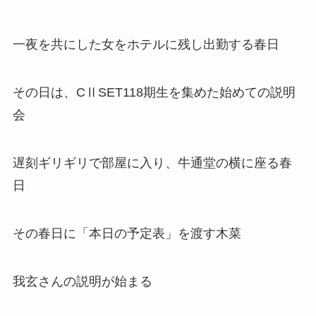
一夜を共にした女をホテルに残し出勤する春日
その日は、CⅡSET118期生を集めた始めての説明
会
遅刻ギリギリで部屋に入り、牛通堂の横に座る春
日
その春日に「本日の予定表」を渡す木菜
我玄さんの説明が始まる