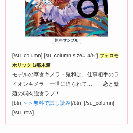
[/su_column] [su_column size="4/5"]
フェロモ
ホリック 1/那木渡
モデルの草食キメラ・兎和は、仕事相手のラ
イオンキメラ・一世に迫られて…！ 恋と繁
殖の弱肉強食ラブ！
[btn]
＞＞無料で試し読み
[/btn] [/su_column]
[/su_row]