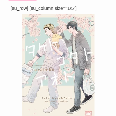
[su_row] [su_column size="1/5"]