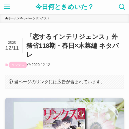
今日何ときめいた？
ホーム
Magazine
リンクス
「恋するインテリジェンス」外
2020
務省118期・春日×木菜編 ネタバ
12/11
レ
2020-12-12
リンクス
当ページのリンクには広告が含まれています。