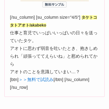
[/su_column] [su_column size="4/5"]
タケトコ
タトアオト/akabeko
仕事と育児でいっぱいいっぱいの日々を送っ
ていたタケ。
アオトに思わず弱音を吐いたとき、抱きしめ
られ「頑張っててえらいね」と慰められてか
ら
アオトのことを意識していまい…？
[btn]
＞＞無料で試読み
[/btn] [/su_column]
[/su_row]