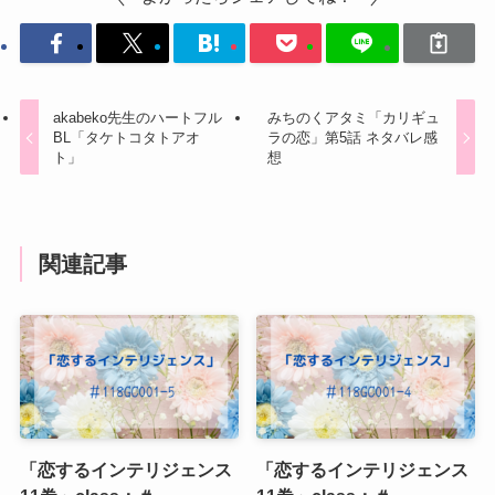
akabeko先生のハートフル
みちのくアタミ「カリギュ
BL「タケトコタトアオ
ラの恋」第5話 ネタバレ感
ト」
想
関連記事
「恋するインテリジェンス
「恋するインテリジェンス