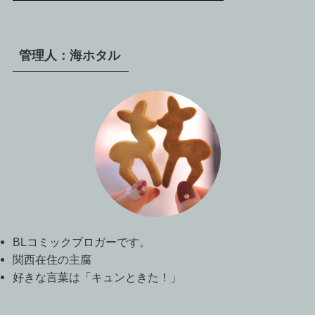
管理人：海ホタル
BLコミックブロガーです。
関西在住の主腐
好きな言葉は「キュンときた！」