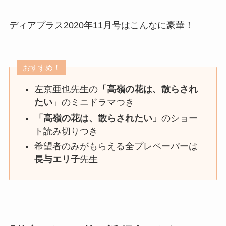
ディアプラス2020年11月号はこんなに豪華！
おすすめ！
左京亜也先生の
「高嶺の花は、散らされ
たい
」のミニドラマつき
「高嶺の花は、散らされたい」
のショー
ト読み切りつき
希望者のみがもらえる全プレペーパーは
長与エリ子
先生