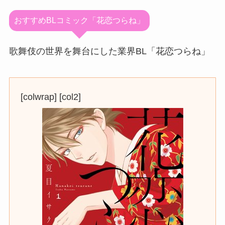
おすすめBLコミック「花恋つらね」
歌舞伎の世界を舞台にした業界BL「花恋つらね」
[colwrap] [col2]