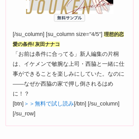
[/su_column] [su_column size="4/5"]
理想的恋
愛の条件/ 灰田ナナコ
「お前は条件に合ってる」新人編集の片桐
は、イケメンで敏腕な上司・西脇と一緒に仕
事ができることを楽しみにしていた。なのに
――なぜか西脇の家で押し倒されるはめ
に！？
[btn]
＞＞無料で試し読み
[/btn] [/su_column]
[/su_row]