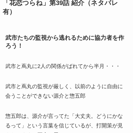
「花恋つらね」第39話 紹介（ネタバレ
有）
武市たちの監視から逃れるために協力者を作
ろう！
武市と蔦丸に2人の関係がばれてから半月・・・
武市と蔦丸の監視が厳しく、以前のように自由に
会うことができない源介と惣五郎
惣五郎は、源介が言ってた「大丈夫。どうにかな
るって」という言葉を信じているが、打開策が見