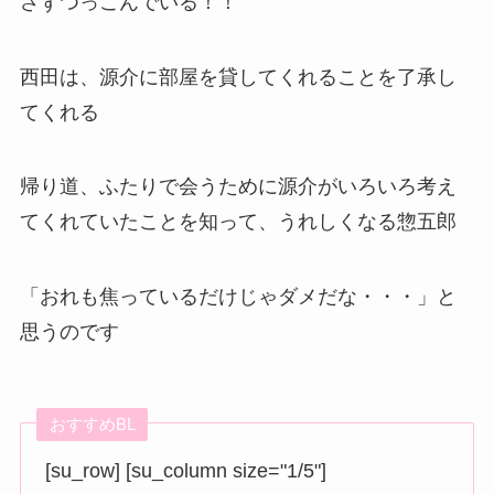
さずつっこんでいる！！
西田は、源介に部屋を貸してくれることを了承し
てくれる
帰り道、ふたりで会うために源介がいろいろ考え
てくれていたことを知って、うれしくなる惣五郎
「おれも焦っているだけじゃダメだな・・・」と
思うのです
おすすめBL
[su_row] [su_column size="1/5"]