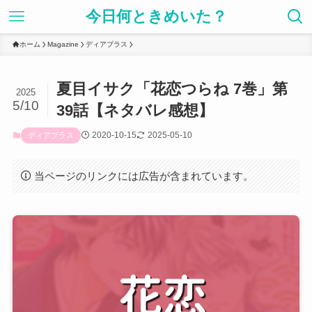
今日何ときめいた？
ホーム
Magazine
ディアプラス
夏目イサク「花恋つらね 7巻」第
2025
5/10
39話【ネタバレ感想】
2020-10-15
2025-05-10
ディアプラス
当ページのリンクには広告が含まれています。