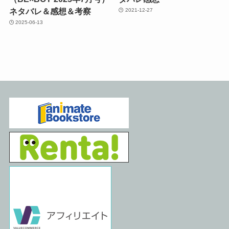
ネタバレ＆感想＆考察
2021-12-27
2025-06-13