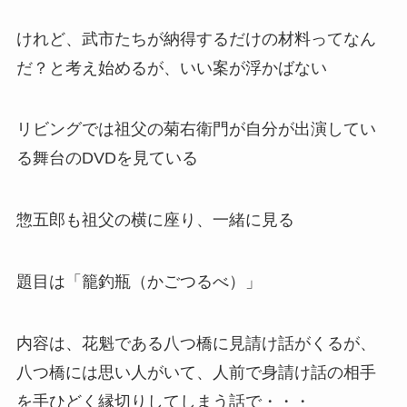
けれど、武市たちが納得するだけの材料ってなん
だ？と考え始めるが、いい案が浮かばない
リビングでは祖父の菊右衛門が自分が出演してい
る舞台のDVDを見ている
惣五郎も祖父の横に座り、一緒に見る
題目は「籠釣瓶（かごつるべ）」
内容は、花魁である八つ橋に見請け話がくるが、
八つ橋には思い人がいて、人前で身請け話の相手
を手ひどく縁切りしてしまう話で・・・