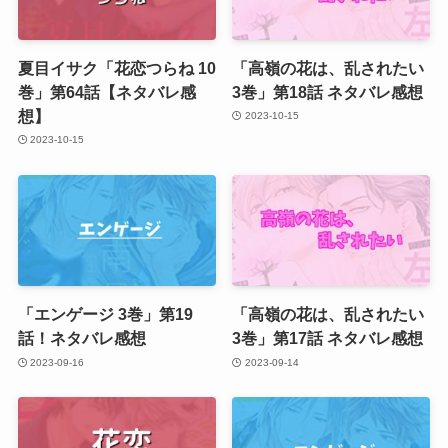
夏目イサク「花恋つらね 10
「高嶺の花は、乱されたい
巻」第64話【ネタバレ感
3巻」第18話 ネタバレ感想
想】
2023-10-15
2023-10-15
「エンゲージ 3巻」第19
「高嶺の花は、乱されたい
話！ネタバレ感想
3巻」第17話 ネタバレ感想
2023-09-16
2023-09-14