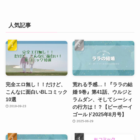
人気記事
完全エロ無し！！だけど、
荒れる予感…！『ララの結
こんなに面白いBLコミック
婚 9巻』第41話、ウルジと
10選
ラムダン、そしてシーシィ
の行方は！？【ビーボーイ
2019-09-23
ゴールド2025年8月号】
2025-06-29