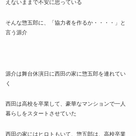
えないままで不安に思っている
そんな惣五郎に、「協力者を作るか・・・・」と
言う源介
源介は舞台休演日に西田の家に惣五郎を連れてい
く
西田は高校を卒業して、豪華なマンションで一人
暮らしをスタートさせていた
西田の家にはヒロトもいて、惣五郎は、高校卒業