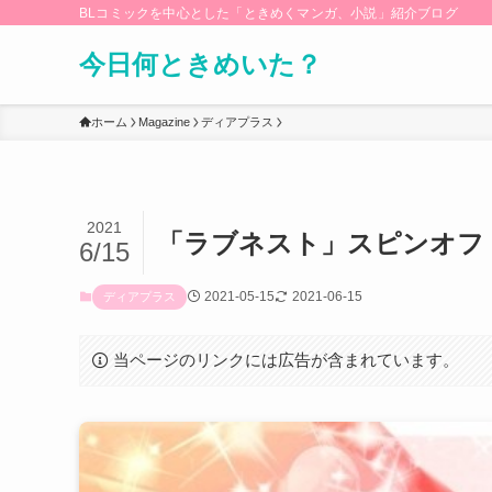
BLコミックを中心とした「ときめくマンガ、小説」紹介ブログ
今日何ときめいた？
ホーム
Magazine
ディアプラス
2021
「ラブネスト」スピンオフ
6/15
2021-05-15
2021-06-15
ディアプラス
当ページのリンクには広告が含まれています。