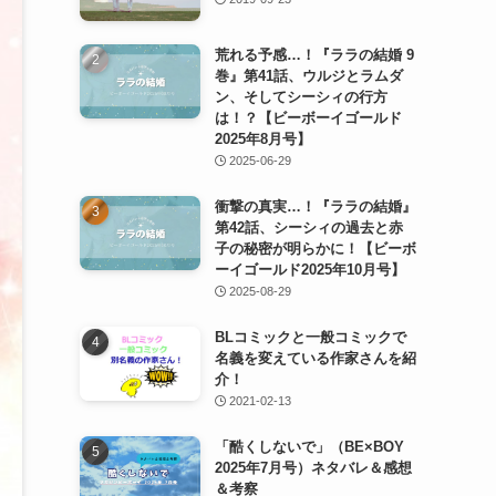
荒れる予感…！『ララの結婚 9
巻』第41話、ウルジとラムダ
ン、そしてシーシィの行方
は！？【ビーボーイゴールド
2025年8月号】
2025-06-29
衝撃の真実…！『ララの結婚』
第42話、シーシィの過去と赤
子の秘密が明らかに！【ビーボ
ーイゴールド2025年10月号】
2025-08-29
BLコミックと一般コミックで
名義を変えている作家さんを紹
介！
2021-02-13
「酷くしないで」（BE×BOY
2025年7月号）ネタバレ＆感想
＆考察