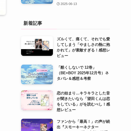
2025-06-13
新着記事
ズルくて、痛くて、それでも愛
してしまう「やましさの熱に抱
かれて」が素敵すぎる！感想レ
ビュー
「酷くしないで 12巻」
（BE×BOY 2025年12月号）ネ
タバレ＆感想＆考察
恋の始まり…キラキラとした音
が聞きたいなら「望田くんは恋
をしている」がを読むべし！感
想レビュー
ファンから「最高！」の声が続
出『スモーキーネクター