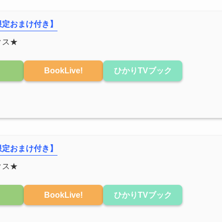
限定おまけ付き】
クス★
BookLive!
ひかりTVブック
限定おまけ付き】
クス★
BookLive!
ひかりTVブック