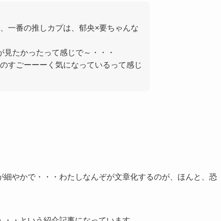
、一番の推しカプは、郁央×要ちゃんな
が見たかったって感じで～・・・
のすごーーーく気になっているって感じ
が細やかで・・・わたしなんぞが文章化するのが、ほんと、恐
・・・という紹介記事になっています