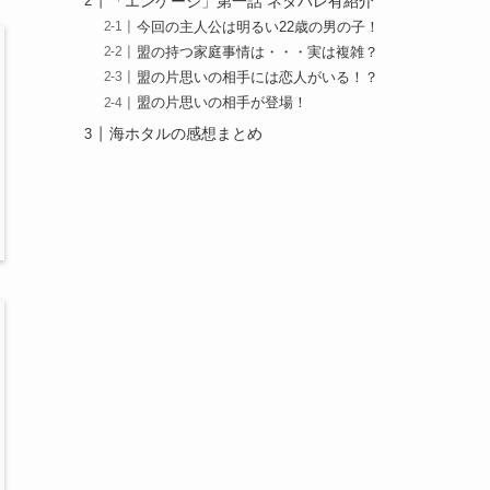
「エンゲージ」第一話 ネタバレ有紹介
今回の主人公は明るい22歳の男の子！
盟の持つ家庭事情は・・・実は複雑？
盟の片思いの相手には恋人がいる！？
盟の片思いの相手が登場！
海ホタルの感想まとめ