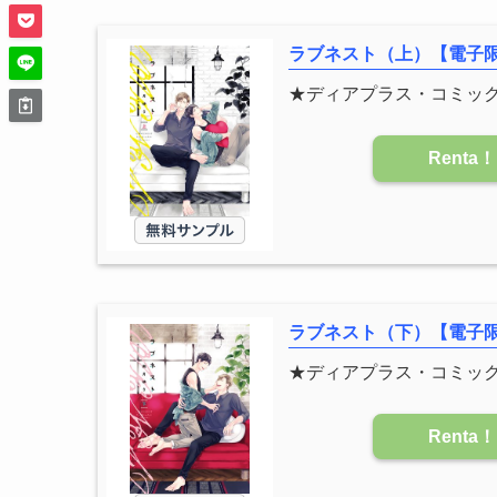
ラブネスト（上）【電子
★ディアプラス・コミッ
Renta！
ラブネスト（下）【電子
★ディアプラス・コミッ
Renta！