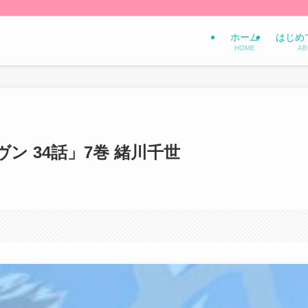
ホーム
はじめ
HOME
AB
ン 34話」7巻 緒川千世