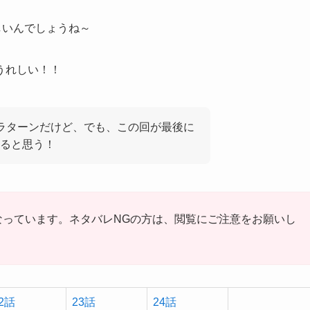
しいんでしょうね～
うれしい！！
ラターンだけど、でも、この回が最後に
ると思う！
なっています。ネタバレNGの方は、閲覧にご注意をお願いし
2話
23話
24話