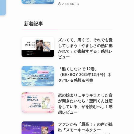
2025-06-13
新着記事
ズルくて、痛くて、それでも愛
してしまう「やましさの熱に抱
かれて」が素敵すぎる！感想レ
ビュー
「酷くしないで 12巻」
（BE×BOY 2025年12月号）ネ
タバレ＆感想＆考察
恋の始まり…キラキラとした音
が聞きたいなら「望田くんは恋
をしている」がを読むべし！感
想レビュー
ファンから「最高！」の声が続
出『スモーキーネクター