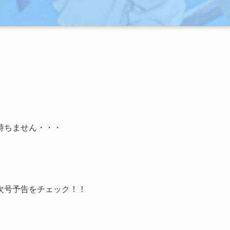
持ちません・・・
次号予告をチェック！！