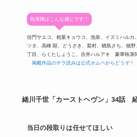
執筆陣はこんな感じです！
佳門サエコ、相葉キョウコ、池泉、イズミハルカ
ツタ、高峰 顕、どうざき、梨村、楢島さち、猫野
丁目、らくたしょうこ、吉井ハルアキ 豪華執筆
掲載作品のチラ読みは公式ホムペからどうぞ！
緒川千世「カーストヘヴン」34話 
当日の段取りは任せてほしい