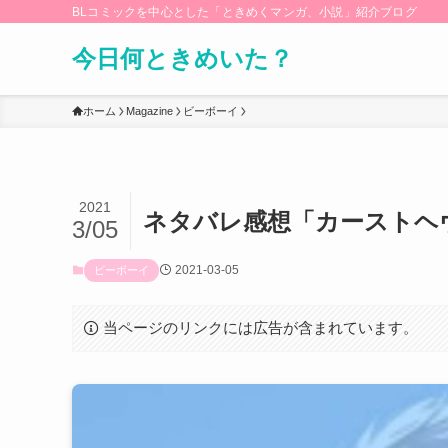
BLコミックを中心とした「ときめくマンガ、小説」紹介ブログ
今日何ときめいた？
ホーム
Magazine
ビーボーイ
2021
ネタバレ感想「カーストヘヴ
3/05
2021-03-05
ビーボーイ
当ページのリンクには広告が含まれています。