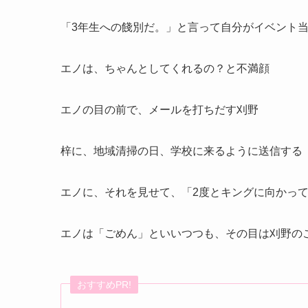
「3年生への餞別だ。」と言って自分がイベント
エノは、ちゃんとしてくれるの？と不満顔
エノの目の前で、メールを打ちだす刈野
梓に、地域清掃の日、学校に来るように送信する
エノに、それを見せて、「2度とキングに向かっ
エノは「ごめん」といいつつも、その目は刈野の
おすすめPR!