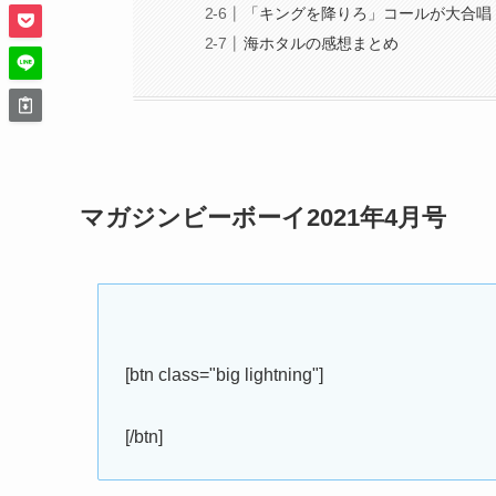
「キングを降りろ」コールが大合唱
海ホタルの感想まとめ
マガジンビーボーイ2021年4月号
[btn class="big lightning"]
[/btn]