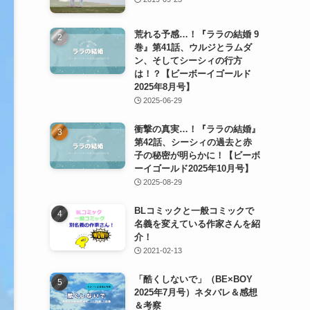
荒れる予感…！『ララの結婚 9
巻』第41話、ウルジとラムダ
ン、そしてシーシィの行方
は！？【ビーボーイゴールド
2025年8月号】
2025-06-29
衝撃の真実…！『ララの結婚』
第42話、シーシィの過去と赤
子の秘密が明らかに！【ビーボ
ーイゴールド2025年10月号】
2025-08-29
BLコミックと一般コミックで
名義を変えている作家さんを紹
介！
2021-02-13
「酷くしないで」（BE×BOY
2025年7月号）ネタバレ＆感想
＆考察