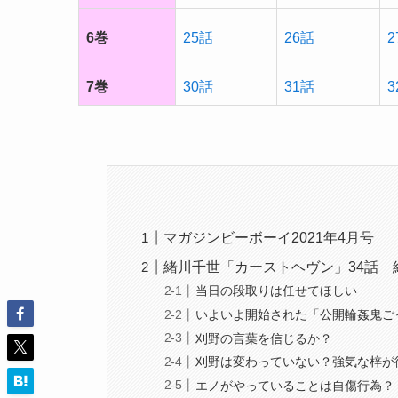
6巻
25話
26話
2
7巻
30話
31話
3
マガジンビーボーイ2021年4月号
緒川千世「カーストヘヴン」34話 
当日の段取りは任せてほしい
いよいよ開始された「公開輪姦鬼ご
刈野の言葉を信じるか？
刈野は変わっていない？強気な梓が
エノがやっていることは自傷行為？