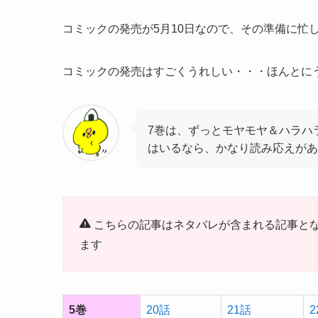
コミックの発売が5月10日なので、その準備に忙
コミックの発売はすごくうれしい・・・ほんとに
7巻は、ずっとモヤモヤ＆ハラハ
はいるなら、かなり読み応えがあ
こちらの記事はネタバレが含まれる記事と
ます
5巻
20話
21話
2