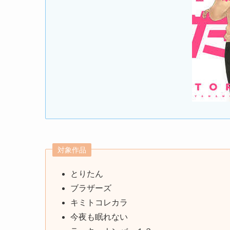
対象作品
とりたん
ブラザーズ
キミトコレカラ
今夜も眠れない