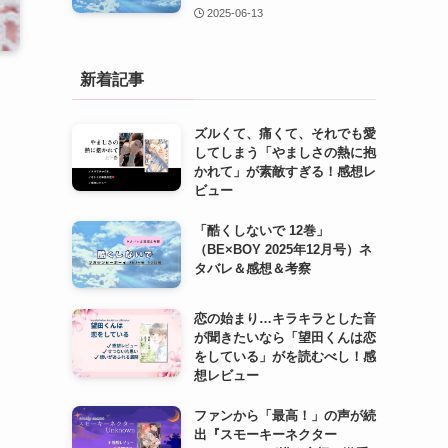
2025-06-13
新着記事
ズルくて、痛くて、それでも愛
してしまう「やましさの熱に抱
かれて」が素敵すぎる！感想レ
ビュー
「酷くしないで 12巻」
（BE×BOY 2025年12月号）ネ
タバレ＆感想＆考察
恋の始まり…キラキラとした音
が聞きたいなら「望田くんは恋
をしている」がを読むべし！感
想レビュー
ファンから「最高！」の声が続
出『スモーキーネクター