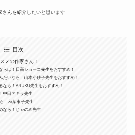
家さんを紹介したいと思います
目次
ススメの作家さん！
ならば！日高ショーコ先生をおすすめ！
みたいなら！山本小鉄子先生をおすすめ！
なら！ARUKU先生をおすすめ！
！中田アキラ先生
なら！秋葉東子先生
めなら！じゃのめ先生