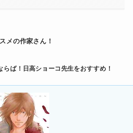
ススメの作家さん！
ならば！日高ショーコ先生をおすすめ！