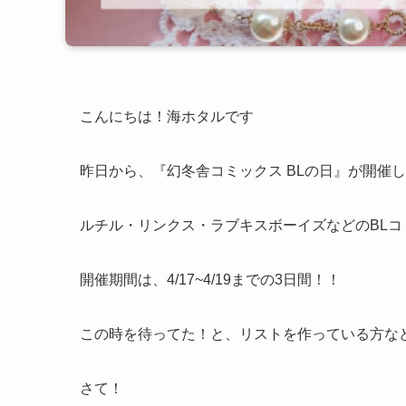
こんにちは！海ホタルです
昨日から、『幻冬舎コミックス BLの日』が開催
ルチル・リンクス・ラブキスボーイズなどのBLコ
開催期間は、4/17~4/19までの3日間！！
この時を待ってた！と、リストを作っている方な
さて！