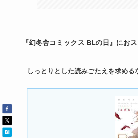
『幻冬舎コミックス BLの日』にお
しっとりとした読みごたえを求める