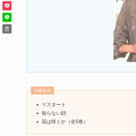
対象作品
リスタート
知らない顔
花は咲くか（全5巻）