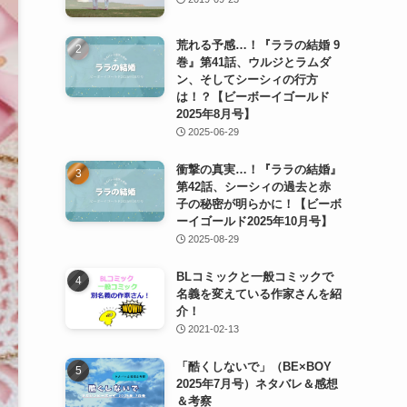
荒れる予感…！『ララの結婚 9
巻』第41話、ウルジとラムダ
ン、そしてシーシィの行方
は！？【ビーボーイゴールド
2025年8月号】
2025-06-29
衝撃の真実…！『ララの結婚』
第42話、シーシィの過去と赤
子の秘密が明らかに！【ビーボ
ーイゴールド2025年10月号】
2025-08-29
BLコミックと一般コミックで
名義を変えている作家さんを紹
介！
2021-02-13
「酷くしないで」（BE×BOY
2025年7月号）ネタバレ＆感想
＆考察