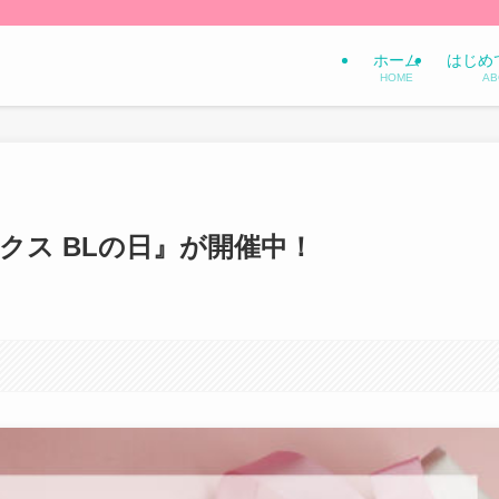
ホーム
はじめ
HOME
AB
クス BLの日』が開催中！