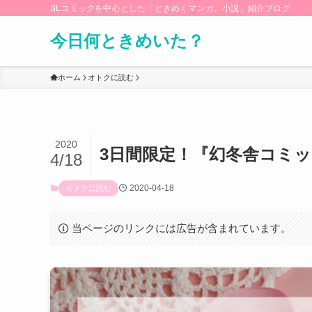
BLコミックを中心とした「ときめくマンガ、小説」紹介ブログ
今日何ときめいた？
ホーム
オトクに読む
2020
3日間限定！『幻冬舎コミッ
4/18
2020-04-18
オトクに読む
当ページのリンクには広告が含まれています。