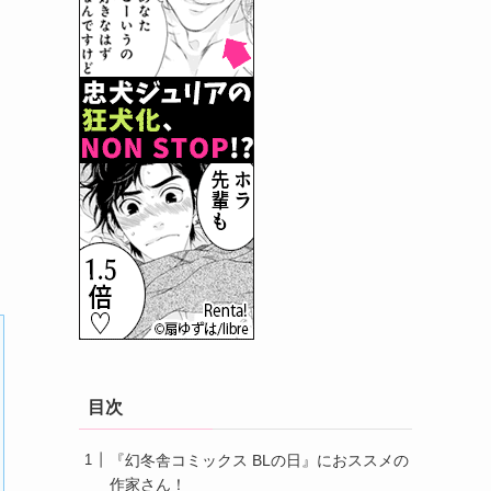
目次
『幻冬舎コミックス BLの日』におススメの
作家さん！