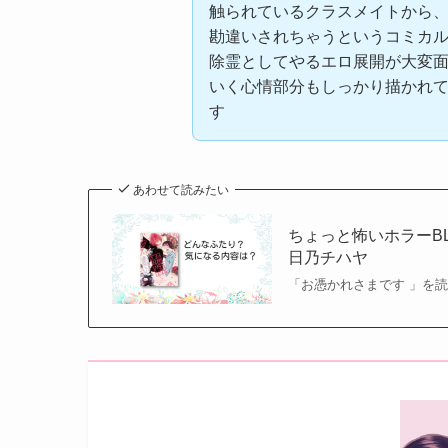
触られているクラスメイトから
勘違いされちゃうというコミカル
除霊としてやるエロ展開が大変
いく心情部分もしっかり描かれ
す
あわせて読みたい
ちょっと怖いホラーB
日乃チハヤ
「お憑かれさまです 」を