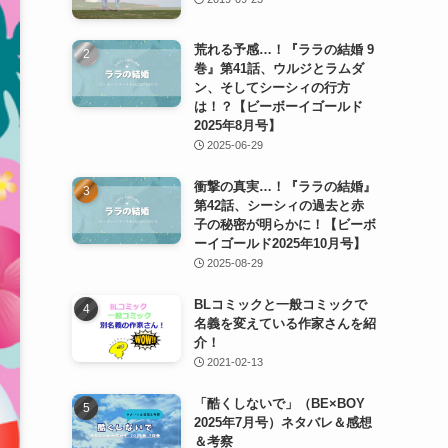
荒れる予感…！『ララの結婚 9
巻』第41話、ウルジとラムダ
ン、そしてシーシィの行方
は！？【ビーボーイゴールド
2025年8月号】
2025-06-29
衝撃の真実…！『ララの結婚』
第42話、シーシィの過去と赤
子の秘密が明らかに！【ビーボ
ーイゴールド2025年10月号】
2025-08-29
BLコミックと一般コミックで
名義を変えている作家さんを紹
介！
2021-02-13
「酷くしないで」（BE×BOY
2025年7月号）ネタバレ＆感想
＆考察