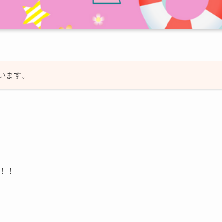
います。
！！！