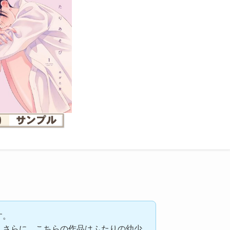
す。
、さらに、こちらの作品はふたりの幼少