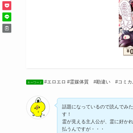
#エロエロ #霊媒体質 #勘違い #コミカ
キーワード
話題になっているので読んでみ
す！
霊が見える主人公が、霊に好か
払うんですが・・・