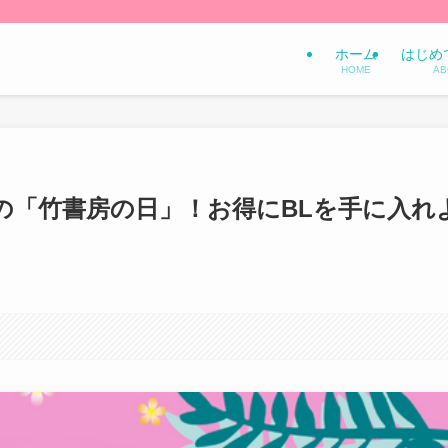
ホーム
はじめ
HOME
AB
の「竹書房の日」！お得にBLを手に入れ