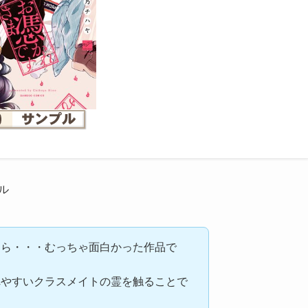
ル
たら・・・むっちゃ面白かった作品で
れやすいクラスメイトの霊を触ることで