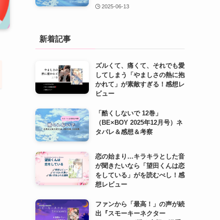
2025-06-13
新着記事
ズルくて、痛くて、それでも愛
してしまう「やましさの熱に抱
かれて」が素敵すぎる！感想レ
ビュー
「酷くしないで 12巻」
（BE×BOY 2025年12月号）ネ
タバレ＆感想＆考察
恋の始まり…キラキラとした音
が聞きたいなら「望田くんは恋
をしている」がを読むべし！感
想レビュー
ファンから「最高！」の声が続
出『スモーキーネクター