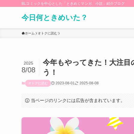
BLコミックを中心とした「ときめくマンガ、小説」紹介ブログ
今日何ときめいた？
ホーム
オトクに読む
今年もやってきた！大注目
2025
8/08
う！
2023-08-01
2025-08-08
オトクに読む
当ページのリンクには広告が含まれています。