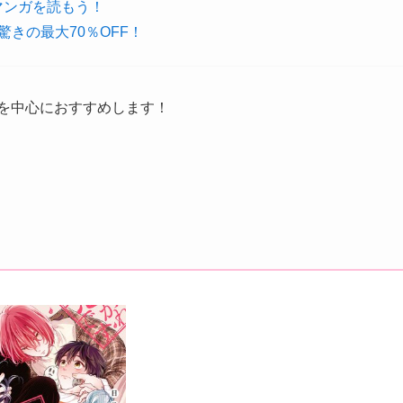
マンガを読もう！
驚きの最大70％OFF！
クを中心におすすめします！