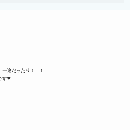
、一途だったり！！！
です❤