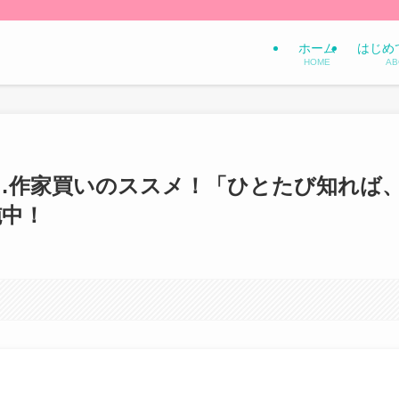
ホーム
はじめ
HOME
AB
…作家買いのススメ！「ひとたび知れば
施中！