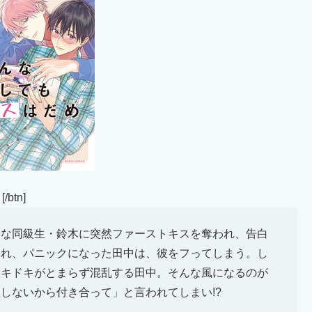
」
[/btn]
クな同級生・鈴木に突然ファーストキスを奪われ、告白
られ、パニックになった田中は、彼をフってしまう。し
ドキドキがとまらず混乱する田中。そんな風になるのが
しないから付き合って」と言われてしまい!?