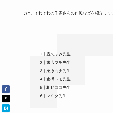
では、それぞれの作家さんの作風などを紹介しま
露久ふみ先生
末広マチ先生
栗原カナ先生
倉橋トモ先生
相野ココ先生
マミタ先生