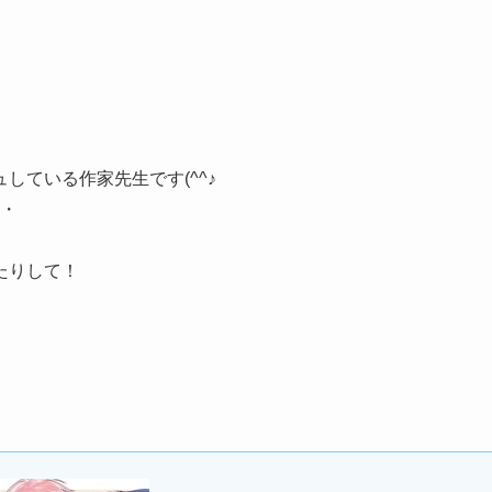
している作家先生です(^^♪
・・
たりして！