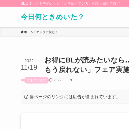
BLコミックを中心とした「ときめくマンガ、小説」紹介ブログ
今日何ときめいた？
ホーム
オトクに読む
お得にBLが読みたいなら
2022
11/19
もう戻れない」フェア実
2022-11-19
オトクに読む
当ページのリンクには広告が含まれています。