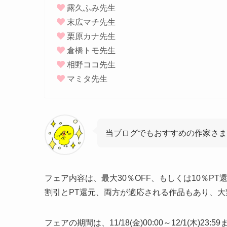
露久ふみ先生
末広マチ先生
栗原カナ先生
倉橋トモ先生
相野ココ先生
マミタ先生
当ブログでもおすすめの作家さま
フェア内容は、最大30％OFF、もしくは10％PT
割引とPT還元、両方が適応される作品もあり、
フェアの期間は、11/18(金)00:00～12/1(木)23:5