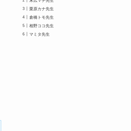
末広マチ先生
栗原カナ先生
倉橋トモ先生
相野ココ先生
マミタ先生