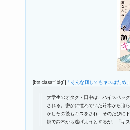
[btn class="big"]
「そんな顔してもキスはだめ
大学生のオタク・田中は、ハイスペッ
される。密かに憧れていた鈴木から迫
かしその後もキスをされ、そのたびに
嫌で鈴木から逃げようとするが、「キス