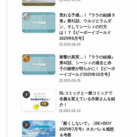
荒れる予感…！『ララの結婚 9
巻』第41話、ウルジとラムダ
ン、そしてシーシィの行方
は！？【ビーボーイゴールド
2025年8月号】
2025-06-29
衝撃の真実…！『ララの結婚』
第42話、シーシィの過去と赤
子の秘密が明らかに！【ビーボ
ーイゴールド2025年10月号】
2025-08-29
BLコミックと一般コミックで
名義を変えている作家さんを紹
介！
2021-02-13
「酷くしないで」（BE×BOY
2025年7月号）ネタバレ＆感想
＆考察