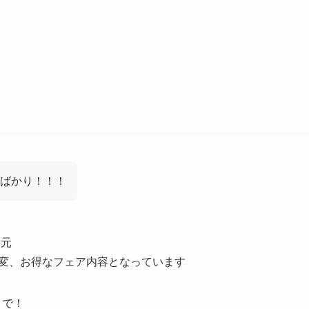
ばかり！！！
還元
大変、お得なフェア内容となっています
9まで！