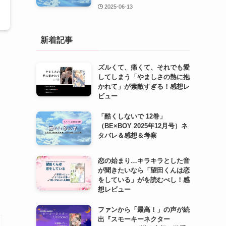
2025-06-13
新着記事
ズルくて、痛くて、それでも愛
してしまう「やましさの熱に抱
かれて」が素敵すぎる！感想レ
ビュー
「酷くしないで 12巻」
（BE×BOY 2025年12月号）ネ
タバレ＆感想＆考察
恋の始まり…キラキラとした音
が聞きたいなら「望田くんは恋
をしている」がを読むべし！感
想レビュー
ファンから「最高！」の声が続
出『スモーキーネクター