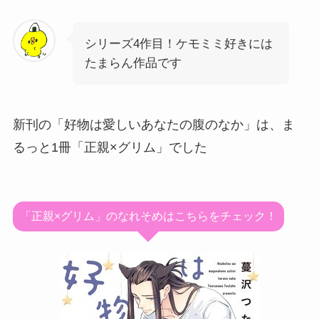
シリーズ4作目！ケモミミ好きには
たまらん作品です
新刊の「好物は愛しいあなたの腹のなか」は、ま
るっと1冊「正親×グリム」でした
「正親×グリム」のなれそめはこちらをチェック！