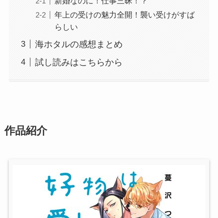
新婚なのに！仕事三昧！？
年上の受けの魅力全開！襲い受けがすば
らしい
海ホタルの感想まとめ
試し読みはこちらから
作品紹介