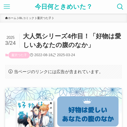
今日何ときめいた？
ホーム
BLコミック
蔓沢つた子
大人気シリーズ4作目！「好物は愛
2025
3/24
しいあなたの腹のなか」
2022-08-18
2025-03-24
蔓沢つた子
当ページのリンクには広告が含まれています。