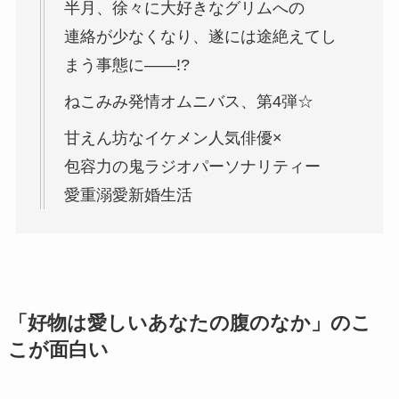
半月、徐々に大好きなグリムへの
連絡が少なくなり、遂には途絶えてし
まう事態に――!?
ねこみみ発情オムニバス、第4弾☆
甘えん坊なイケメン人気俳優×
包容力の鬼ラジオパーソナリティー
愛重溺愛新婚生活
「好物は愛しいあなたの腹のなか」のこ
こが面白い