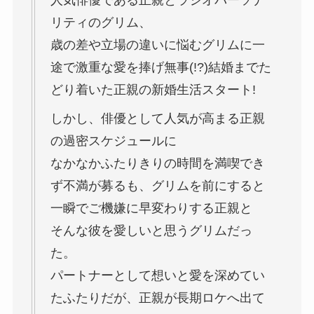
人気俳優である正親とラジオパーソナ
リティのグリム、
歳の差や立場の違いに悩むグリムに一
途で激重な愛を捧げ無事(!?)結婚までた
どり着いた正親の新婚生活スタート!
しかし、俳優として人気が高まる正親
の過密スケジュールに
なかなかふたりきりの時間を満喫でき
ず不満が募るも、グリムを前にすると
一瞬でご機嫌に早変わりする正親と
そんな彼を愛しいと思うグリムだっ
た。
パートナーとして想いと愛を深めてい
たふたりだが、正親が長期ロケへ出て