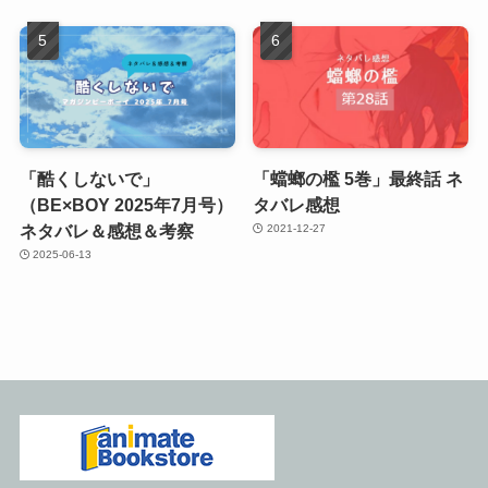
「酷くしないで」
「蟷螂の檻 5巻」最終話 ネ
（BE×BOY 2025年7月号）
タバレ感想
ネタバレ＆感想＆考察
2021-12-27
2025-06-13