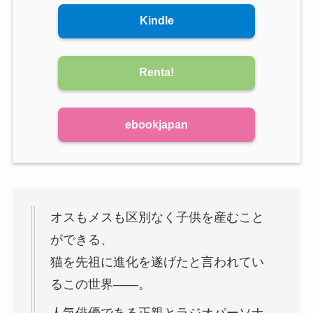
Kindle
Renta!
ebookjapan
オスもメスも区別なく子供を産むこと
ができる、
猫を先祖に進化を遂げたと言われてい
るこの世界――。