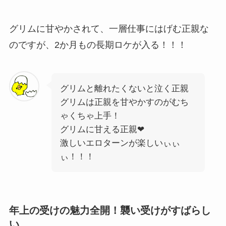
グリムに甘やかされて、一層仕事にはげむ正親な
のですが、2か月もの長期ロケが入る！！！
グリムと離れたくないと泣く正親
グリムは正親を甘やかすのがむち
ゃくちゃ上手！
グリムに甘える正親❤
激しいエロターンが楽しいぃぃ
ぃ！！！
年上の受けの魅力全開！襲い受けがすばらし
い