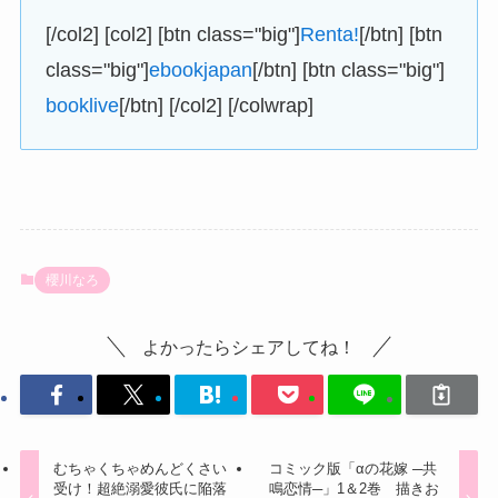
[/col2] [col2] [btn class="big"]
Renta!
[/btn] [btn
class="big"]
ebookjapan
[/btn] [btn class="big"]
booklive
[/btn] [/col2] [/colwrap]
櫻川なろ
よかったらシェアしてね！
むちゃくちゃめんどくさい
コミック版「αの花嫁 ─共
受け！超絶溺愛彼氏に陥落
鳴恋情─」1＆2巻 描きお