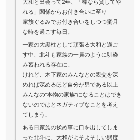
大和と出会って2年、「棒なら貸してや
れる」関係からお付き合いに至り
家族ぐるみでお付き合いをしつつ蜜月
な時を過ごす毎日。
一家の大黒柱として頑張る大和と過ご
す中、北斗も家族の一員のように馴染
み慕われる存在に。
けれど、木下家のみんなとの親交を深
めれば深めるほど自分が男である以上
みんなの”本物の家族”になることはでき
ないのではとネガティブなことを考え
てしまう。
ある日家族の揉め事に口を出してしま
った北斗に、大和がよそよそしい態度