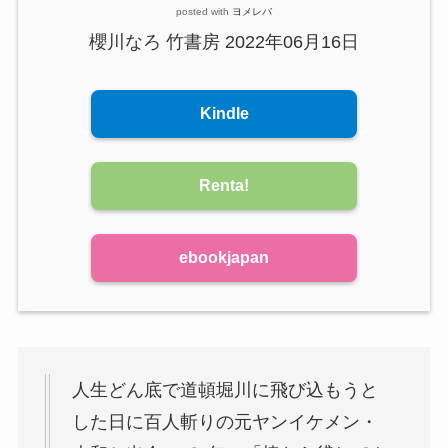
posted with
ヨメレバ
櫻川なろ 竹書房 2022年06月16日
Kindle
Renta!
ebookjapan
人生どん底で道頓堀川に飛び込もうと
した日に百人斬りの元ヤンイケメン・