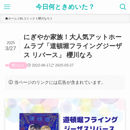
今日何ときめいた？
ホーム
BLコミック
櫻川なろ
にぎやか家族！大人気アットホー
2025
ムラブ「道頓堀フライングジーザ
3/27
ス リバース」 櫻川なろ
2022-06-17
2025-03-27
櫻川なろ
当ページのリンクには広告が含まれています。