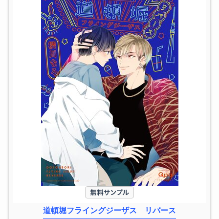
道頓堀フライングジーザス リバース