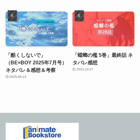
「酷くしないで」
「蟷螂の檻 5巻」最終話 ネ
（BE×BOY 2025年7月号）
タバレ感想
ネタバレ＆感想＆考察
2021-12-27
2025-06-13