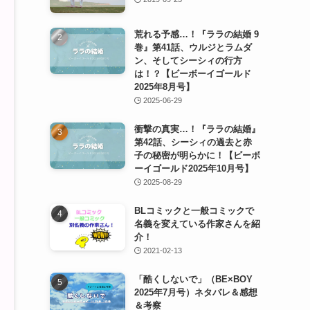
荒れる予感…！『ララの結婚 9
巻』第41話、ウルジとラムダ
ン、そしてシーシィの行方
は！？【ビーボーイゴールド
2025年8月号】
2025-06-29
衝撃の真実…！『ララの結婚』
第42話、シーシィの過去と赤
子の秘密が明らかに！【ビーボ
ーイゴールド2025年10月号】
2025-08-29
BLコミックと一般コミックで
名義を変えている作家さんを紹
介！
2021-02-13
「酷くしないで」（BE×BOY
2025年7月号）ネタバレ＆感想
＆考察