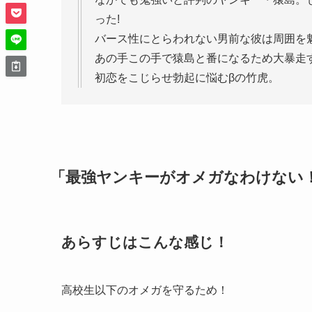
った!
バース性にとらわれない男前な彼は周囲を魅
あの手この手で猿島と番になるため大暴走
初恋をこじらせ勃起に悩むβの竹虎。
「最強ヤンキーがオメガなわけない
あらすじはこんな感じ！
高校生以下のオメガを守るため！