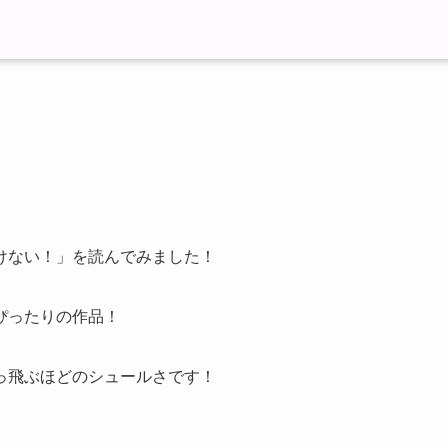
けない！」を読んでみました！
ぴったりの作品！
っ飛ぶほどのシュールさです！