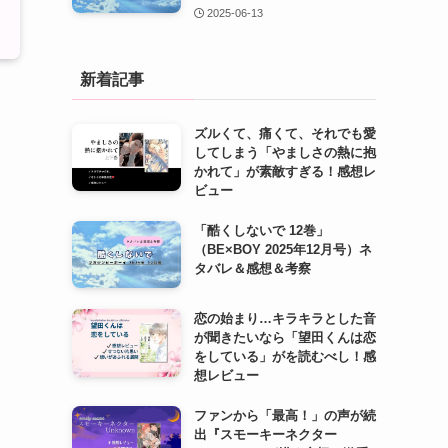
2025-06-13
新着記事
ズルくて、痛くて、それでも愛
してしまう「やましさの熱に抱
かれて」が素敵すぎる！感想レ
ビュー
「酷くしないで 12巻」
（BE×BOY 2025年12月号）ネ
タバレ＆感想＆考察
恋の始まり…キラキラとした音
が聞きたいなら「望田くんは恋
をしている」がを読むべし！感
想レビュー
ファンから「最高！」の声が続
出『スモーキーネクター