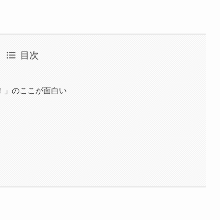
目次
！」のここが面白い