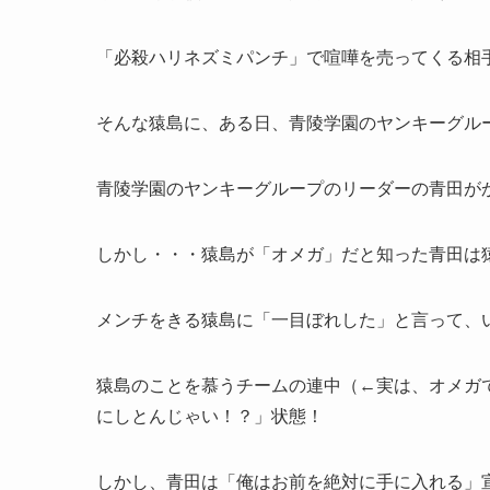
「必殺ハリネズミパンチ」で喧嘩を売ってくる相
そんな猿島に、ある日、青陵学園のヤンキーグル
青陵学園のヤンキーグループのリーダーの青田が
しかし・・・猿島が「オメガ」だと知った青田は
メンチをきる猿島に「一目ぼれした」と言って、
猿島のことを慕うチームの連中（←実は、オメガ
にしとんじゃい！？」状態！
しかし、青田は「俺はお前を絶対に手に入れる」