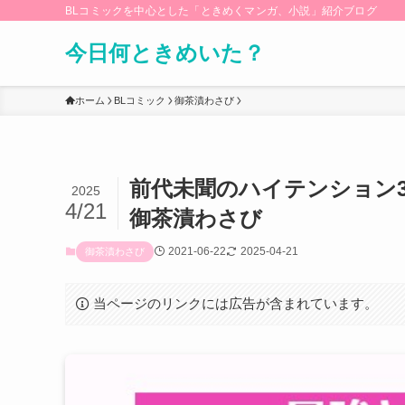
BLコミックを中心とした「ときめくマンガ、小説」紹介ブログ
今日何ときめいた？
ホーム
BLコミック
御茶漬わさび
前代未聞のハイテンション
2025
4/21
御茶漬わさび
2021-06-22
2025-04-21
御茶漬わさび
当ページのリンクには広告が含まれています。