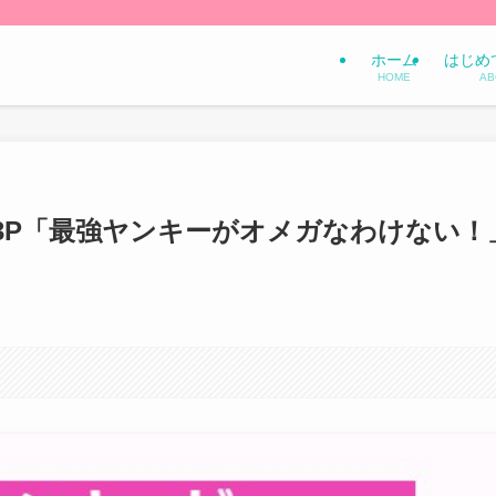
ホーム
はじめ
HOME
AB
3P「最強ヤンキーがオメガなわけない！