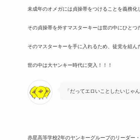
未成年のオメガには貞操帯をつけることを義務化
その貞操帯を外すマスターキーは世の中にひとつ
そのマスターキーを手に入れるため、徒党を組ん
世の中は大ヤンキー時代に突入！！！
「だってエロいことしたいじゃん
赤星高等学校2年のヤンキーグループのリーダー