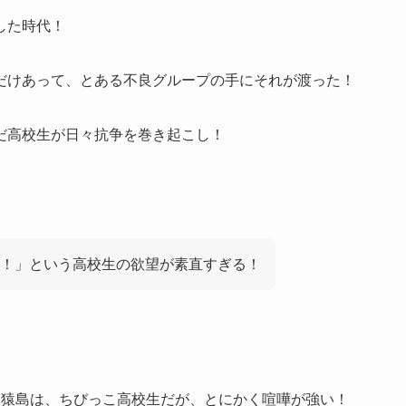
した時代！
だけあって、とある不良グループの手にそれが渡った！
だ高校生が日々抗争を巻き起こし！
！」という高校生の欲望が素直すぎる！
・猿島は、ちびっこ高校生だが、とにかく喧嘩が強い！