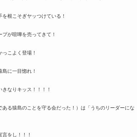
手を根こそぎヤッつけている！
ープが喧嘩を売ってきて！
かっこよく登場！
猿島に一目惚れ！
いきなりキッス！！！！
である猿島のことを守る会だった！）は「うちのリーダーにな
宣言をし！！！