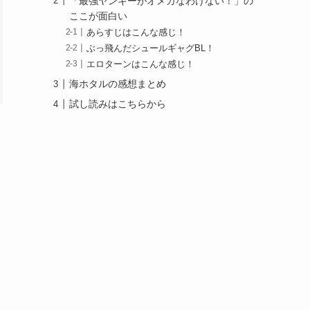
「最強ヤンキーがオメガなわけない！」の
ここが面白い
あらすじはこんな感じ！
ぶっ飛んだシュールギャグBL！
エロターンはこんな感じ！
海ホタルの感想まとめ
試し読みはこちらから