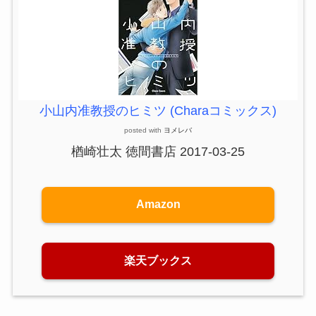
小山内准教授のヒミツ (Charaコミックス)
posted with
ヨメレバ
楢崎壮太 徳間書店 2017-03-25
Amazon
楽天ブックス