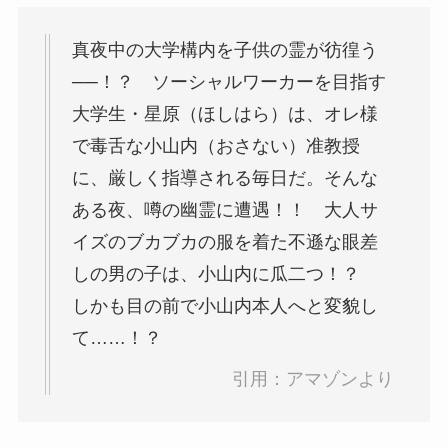
真夜中の大学構内を子供の霊が彷徨う
──！？ ソーシャルワーカーを目指す
大学生・星原（ほしはら）は、オレ様
で毒舌な小山内（おさない）准教授
に、厳しく指導される毎日だ。そんな
ある夜、噂の幽霊に遭遇！！ 大人サ
イズのブカブカの服を着た不遜な眼差
しの男の子は、小山内に瓜二つ！？
しかも目の前で小山内本人へと変貌し
て……！？
引用：アマゾンより