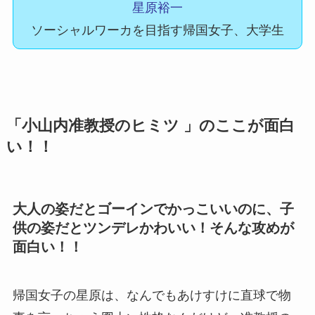
星原裕一
ソーシャルワーカを目指す帰国女子、大学生
「小山内准教授のヒミツ 」のここが面白
い！！
大人の姿だとゴーインでかっこいいのに、子
供の姿だとツンデレかわいい！そんな攻めが
面白い！！
帰国女子の星原は、なんでもあけすけに直球で物