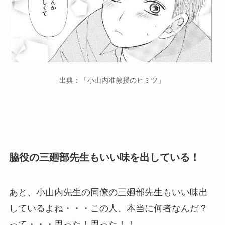
出典：「小山内准教授のヒミツ」
脇役の三廻部先生もいい味を出している！
あと、小山内先生の同僚の三廻部先生もいい味出
しているよね・・・この人、本当に何者なんだ？
って・・・思った！思った！！