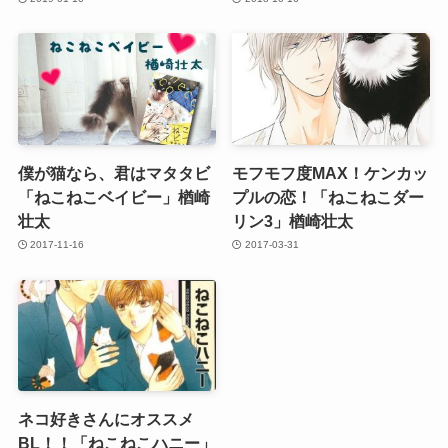
僕が猫なら、君はマタタビ
モフモフ度MAX！ケンカッ
「ねこねこベイビー」楢崎
プルの恋！「ねこねこダー
壮太
リン3」楢崎壮太
2017-11-16
2017-03-31
ネコ好きさんにオススメ
BL！！「ねこねこハニー」