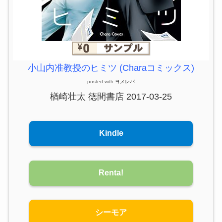
小山内准教授のヒミツ (Charaコミックス)
posted with
ヨメレバ
楢崎壮太 徳間書店 2017-03-25
Kindle
Renta!
シーモア