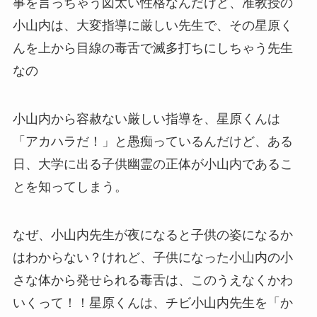
事を言っちゃう図太い性格なんだけど、准教授の
小山内は、大変指導に厳しい先生で、その星原く
んを上から目線の毒舌で滅多打ちにしちゃう先生
なの
小山内から容赦ない厳しい指導を、星原くんは
「アカハラだ！」と愚痴っているんだけど、ある
日、大学に出る子供幽霊の正体が小山内であるこ
とを知ってしまう。
なぜ、小山内先生が夜になると子供の姿になるか
はわからない？けれど、子供になった小山内の小
さな体から発せられる毒舌は、このうえなくかわ
いくって！！星原くんは、チビ小山内先生を「か