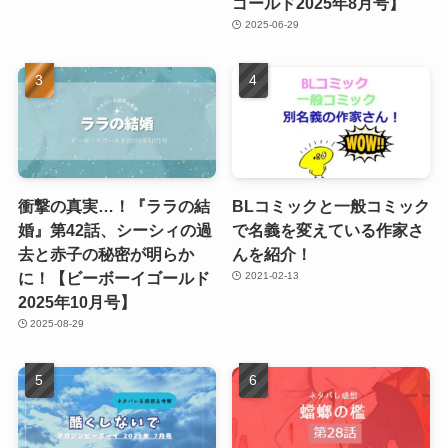
ゴールド2025年8月号】
2025-06-29
衝撃の真実…！『ララの結
BLコミックと一般コミック
婚』第42話、シーシィの過
で名義を変えている作家さ
去と赤子の秘密が明らか
んを紹介！
に！【ビーボーイゴールド
2021-02-13
2025年10月号】
2025-08-29