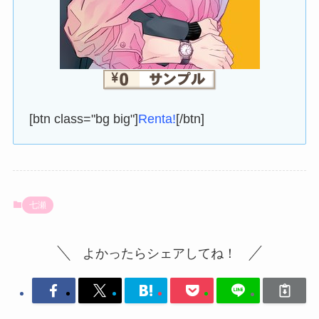
[btn class="bg big"]
Renta!
[/btn]
七瀬
よかったらシェアしてね！