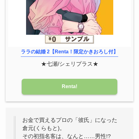
ララの結婚 2【Renta！限定かきおろし付】
★七瀬/シェリプラス★
Renta!
お金で買えるプロの「彼氏」になった
倉元(くらもと)。
その初指名客は、なんと……男性!?