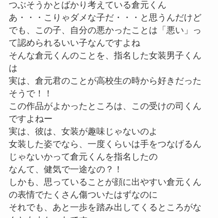
つぶそうかとばかり考えている倉元くん
あ・・・こりゃダメな子だ・・・と思うんだけど
でも、この子、自分の悪かったことは「悪い」っ
て認められるいい子なんですよね
そんな倉元くんのことを、指名した女装男子くん
は
実は、倉元君のことが高校生の時から好きだった
そうで！！
この作品がよかったところは、この受けの司くん
ですよねー
実は、彼は、女装が趣味じゃないのよ
女装した姿でなら、一度くらいは手をつなげるん
じゃないかって倉元くんを指名したの
なんて、健気で一途なの？！
しかも、思っていることが顔に出やすい倉元くん
の表情でたくさん傷ついたはずなのに
それでも、あと一歩を踏み出してくるところがな