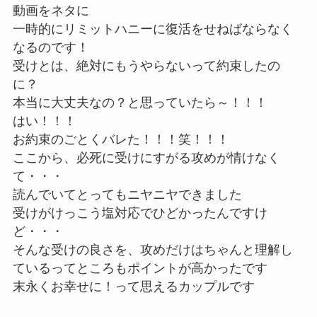
動画をネタに
一時的にリミットハニーに復活をせねばならなく
なるのです！
受けとは、絶対にもうやらないって約束したの
に？
本当に大丈夫なの？と思っていたら～！！！
はい！！！
お約束のごとくバレた！！！笑！！！
ここから、必死に受けにすがる攻めが情けなく
て・・・
読んでいてとってもニヤニヤできました
受けがけっこう塩対応でひどかったんですけ
ど・・・
そんな受けの良さを、攻めだけはちゃんと理解し
ているってところもポイントが高かったです
末永くお幸せに！って思えるカップルです