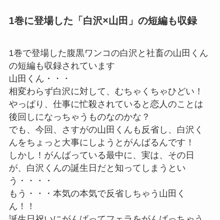
1巻に登場した「白沢×山田」の短編も収録
1巻で登場した腹黒ワンコの白沢と社畜の山田くん
の短編も収録されています
山田くん・・・
相変わらず白沢に対して、むちゃくちゃひどい！
やっぱり、仕事に忙殺されていると恋人のことは
後回しになっちゃうものなのかな？
でも、今回、さすがの山田くんも反省し、白沢く
んをちょっと大事にしようとがんばるんです！
しかし！がんばっている最中に、実は、その日
が、白沢くんの誕生日だと知ってしまうとい
う・・・・
もう・・・本気の本気で反省しちゃう山田く
ん！！
誕生日祝いにがんばってフェラをがんばっちゃう