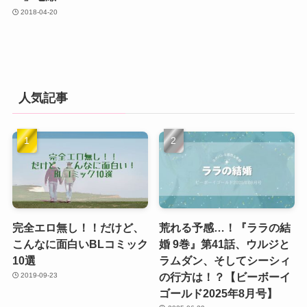
2018-04-20
人気記事
完全エロ無し！！だけど、
荒れる予感…！『ララの結
こんなに面白いBLコミック
婚 9巻』第41話、ウルジと
10選
ラムダン、そしてシーシィ
の行方は！？【ビーボーイ
2019-09-23
ゴールド2025年8月号】