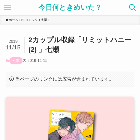
今日何ときめいた？
ホーム
BLコミック
七瀬
2カップル収録「リミットハニー
2019
11/15
(2) 」七瀬
2019-11-15
七瀬
当ページのリンクには広告が含まれています。