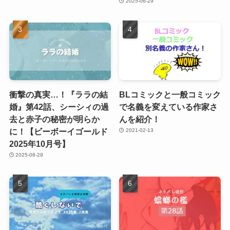
2025-06-29
衝撃の真実…！『ララの結
BLコミックと一般コミック
婚』第42話、シーシィの過
で名義を変えている作家さ
去と赤子の秘密が明らか
んを紹介！
に！【ビーボーイゴールド
2021-02-13
2025年10月号】
2025-08-29