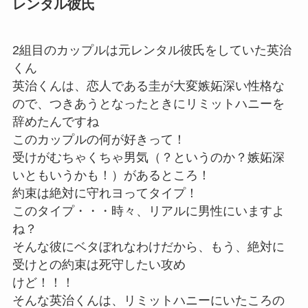
レンタル彼氏
2組目のカップルは元レンタル彼氏をしていた英治
くん
英治くんは、恋人である圭が大変嫉妬深い性格な
ので、つきあうとなったときにリミットハニーを
辞めたんですね
このカップルの何が好きって！
受けがむちゃくちゃ男気（？というのか？嫉妬深
いともいうかも！）があるところ！
約束は絶対に守れヨってタイプ！
このタイプ・・・時々、リアルに男性にいますよ
ね？
そんな彼にベタぼれなわけだから、もう、絶対に
受けとの約束は死守したい攻め
けど！！！
そんな英治くんは、リミットハニーにいたころの