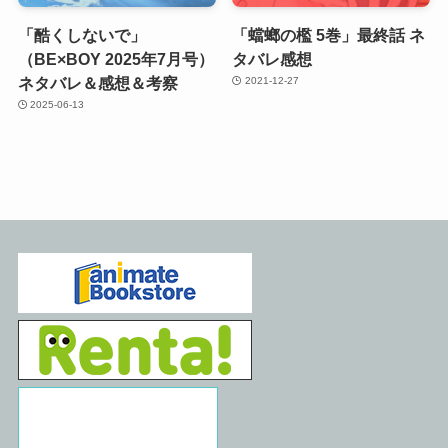
「酷くしないで」
「蟷螂の檻 5巻」最終話 ネ
（BE×BOY 2025年7月号）
タバレ感想
ネタバレ＆感想＆考察
2021-12-27
2025-06-13