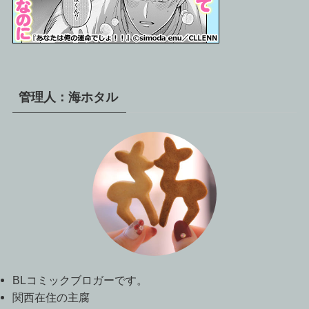
管理人：海ホタル
BLコミックブロガーです。
関西在住の主腐