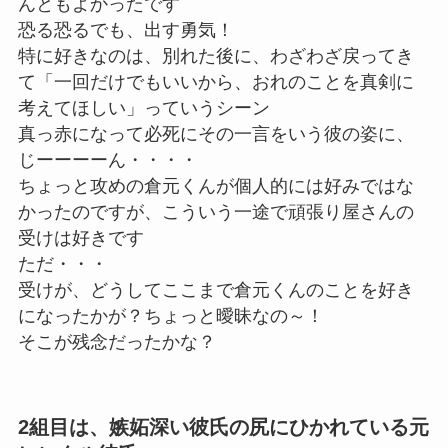
んともよかったです
恐る恐るでも、出す勇気！
特に好きなのは、別れた後に、わざわざ戻ってき
て「一回だけでもいいから、おれのことを真剣に
考えてほしい」っていうシーン
真っ赤になって必死にその一言をいう彼の姿に、
じーーーーん・・・・
ちょっと攻めの倉元くんが個人的には好みではな
かったのですが、こういう一途で頑張り屋さんの
受けは好きです
ただ・・・
受けが、どうしてここまで倉元くんのことを好き
になったかが？ちょっと曖昧なの～！
そこが残念だったかな？
2組目は、嫉妬深い彼氏の尻にひかれている元