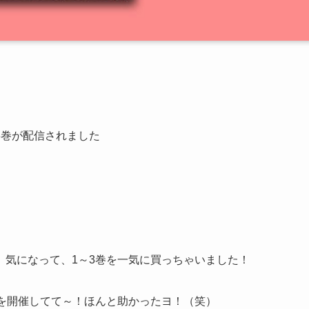
3巻
が配信されました
、気になって、1～3巻を一気に買っちゃいました！
アを開催してて～！ほんと助かったヨ！（笑）