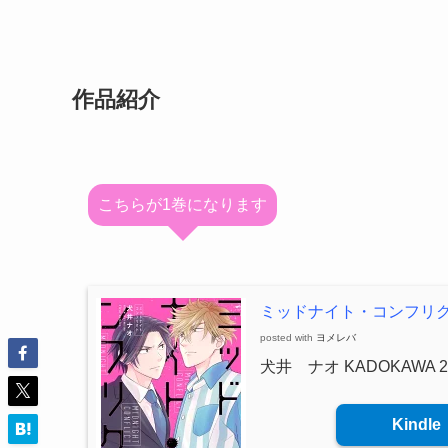
作品紹介
こちらが1巻になります
ミッドナイト・コンフリ
posted with
ヨメレバ
犬井 ナオ KADOKAWA 2
Kindle