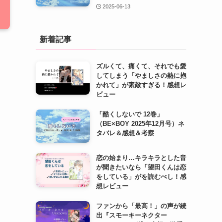
2025-06-13
新着記事
ズルくて、痛くて、それでも愛
してしまう「やましさの熱に抱
かれて」が素敵すぎる！感想レ
ビュー
「酷くしないで 12巻」
（BE×BOY 2025年12月号）ネ
タバレ＆感想＆考察
恋の始まり…キラキラとした音
が聞きたいなら「望田くんは恋
をしている」がを読むべし！感
想レビュー
ファンから「最高！」の声が続
出『スモーキーネクター