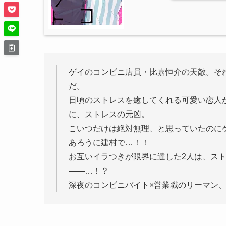
ゲイのコンビニ店員・比嘉恒介の天敵。そ
だ。
日頃のストレスを癒してくれる可愛い恋人
に、ストレスの元凶。
こいつだけは絶対無理、と思っていたのに
あろうに建村で…！！
お互いイラつきが限界に達した2人は、ス
――…！？
深夜のコンビニバイト×営業職のリーマン