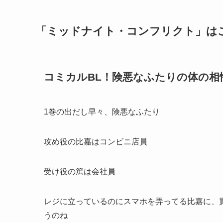
「ミッドナイト・コンフリクト」は
コミカルBL！険悪なふたりの体の相
1巻の出だし早々、険悪なふたり
攻め役の比嘉はコンビニ店員
受け役の篤は会社員
レジに立っているのにスマホを弄ってる比嘉に、
うのね