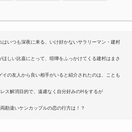
れはいつも深夜に来る、いけ好かないサラリーマン・建村
がほしい比嘉にとって、喧嘩をふっかけてくる建村はまさ
ゲイの友人から良い相手がいると紹介されたのは、ことも
トレス解消目的で、遠慮なく自分好みのHをするが
、両勘違いケンカップルの恋の行方は！？