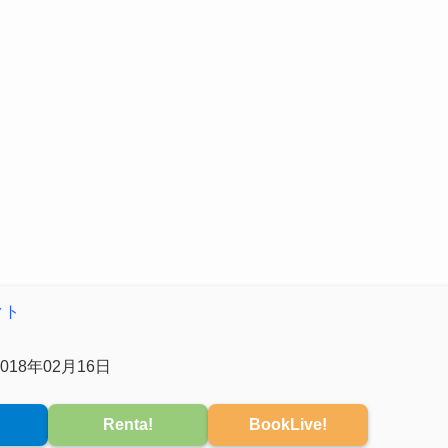
クト
018年02月16日
Renta!
BookLive!