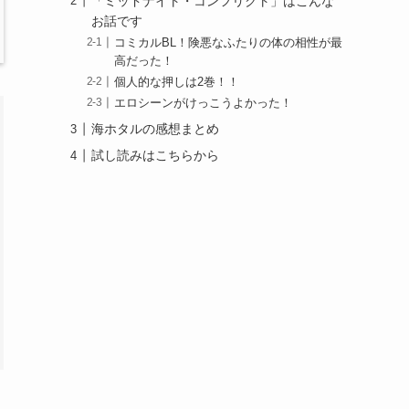
「ミッドナイト・コンフリクト」はこんな
お話です
コミカルBL！険悪なふたりの体の相性が最
高だった！
個人的な押しは2巻！！
エロシーンがけっこうよかった！
海ホタルの感想まとめ
試し読みはこちらから