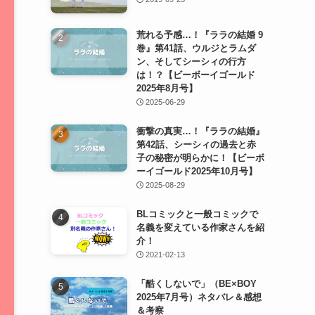
荒れる予感…！『ララの結婚 9
巻』第41話、ウルジとラムダ
ン、そしてシーシィの行方
は！？【ビーボーイゴールド
2025年8月号】
2025-06-29
衝撃の真実…！『ララの結婚』
第42話、シーシィの過去と赤
子の秘密が明らかに！【ビーボ
ーイゴールド2025年10月号】
2025-08-29
BLコミックと一般コミックで
名義を変えている作家さんを紹
介！
2021-02-13
「酷くしないで」（BE×BOY
2025年7月号）ネタバレ＆感想
＆考察