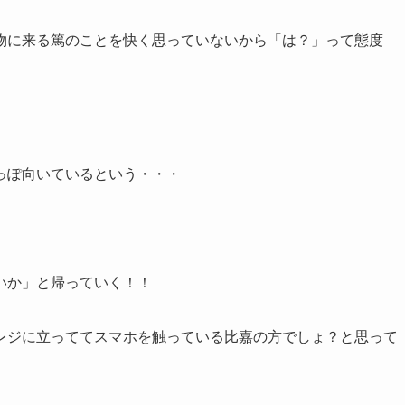
物に来る篤のことを快く思っていないから「は？」って態度
っぽ向いているという・・・
いか」と帰っていく！！
レジに立っててスマホを触っている比嘉の方でしょ？と思って