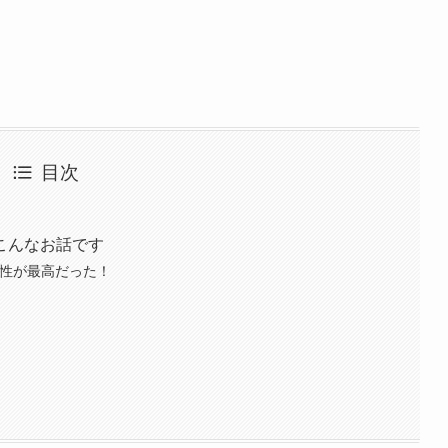
目次
こんなお話です
相性が最高だった！