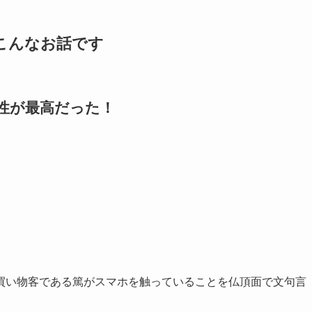
こんなお話です
性が最高だった！
買い物客である篤がスマホを触っていることを仏頂面で文句言