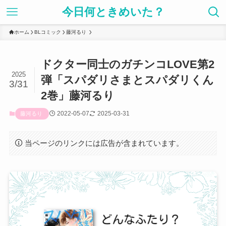
今日何ときめいた？
ホーム
BLコミック
藤河るり
ドクター同士のガチンコLOVE第2
2025
弾「スパダリさまとスパダリくん
3/31
2巻」藤河るり
2022-05-07
2025-03-31
藤河るり
当ページのリンクには広告が含まれています。