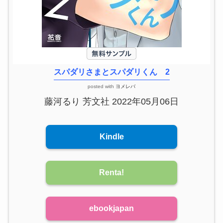
スパダリさまとスパダリくん 2
posted with
ヨメレバ
藤河るり 芳文社 2022年05月06日
Kindle
Renta!
ebookjapan