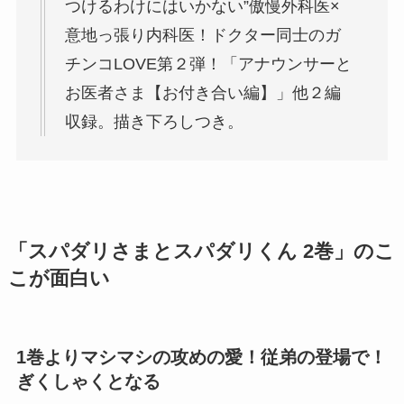
つけるわけにはいかない”傲慢外科医×
意地っ張り内科医！ドクター同士のガ
チンコLOVE第２弾！「アナウンサーと
お医者さま【お付き合い編】」他２編
収録。描き下ろしつき。
「スパダリさまとスパダリくん 2巻」のこ
こが面白い
1巻よりマシマシの攻めの愛！従弟の登場で！
ぎくしゃくとなる