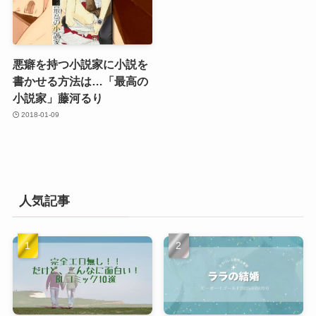
悪癖を持つ小説家に小説を
書かせる方法は…「最高の
小説家」藤河るり
2018-01-09
人気記事