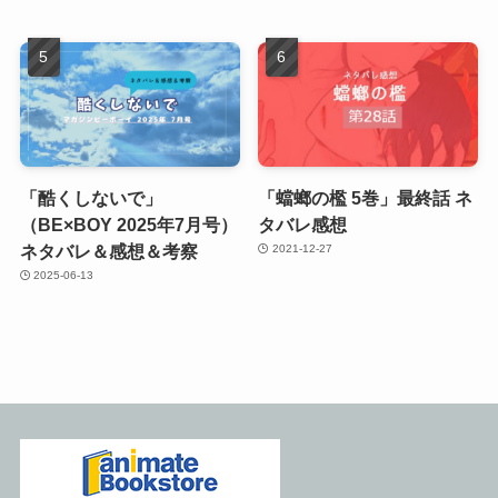
「酷くしないで」
「蟷螂の檻 5巻」最終話 ネ
（BE×BOY 2025年7月号）
タバレ感想
ネタバレ＆感想＆考察
2021-12-27
2025-06-13