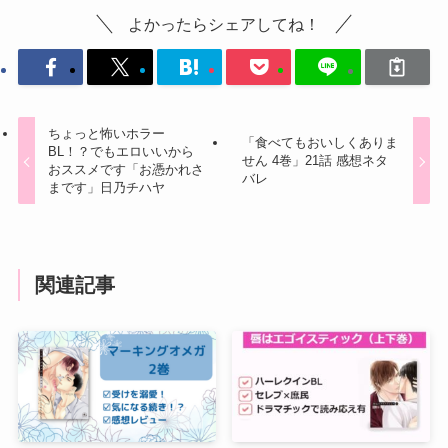
よかったらシェアしてね！
ちょっと怖いホラー
「食べてもおいしくありま
BL！？でもエロいいから
せん 4巻」21話 感想ネタ
おススメです「お憑かれさ
バレ
まです」日乃チハヤ
関連記事