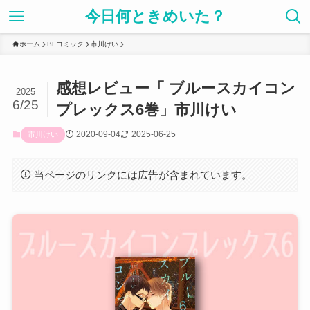
今日何ときめいた？
ホーム
BLコミック
市川けい
感想レビュー「 ブルースカイコン
2025
6/25
プレックス6巻」市川けい
2020-09-04
2025-06-25
市川けい
当ページのリンクには広告が含まれています。