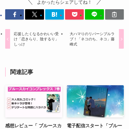
よかったらシェアしてね！
応援したくなるかわいい受
大ハマりのリバーシブルラ
け「恋きらり、陰するり」
ブ！「ネコのち、ネコ」藤
しっけ
峰式
関連記事
感想レビュー「 ブルースカ
電子配信スタート「ブルー