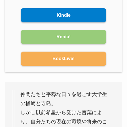
Kindle
Renta!
BookLive!
仲間たちと平穏な日々を過ごす大学生
の楢崎と寺島。
しかし以前希星から受けた言葉によ
り、自分たちの現在の環境や将来のこ