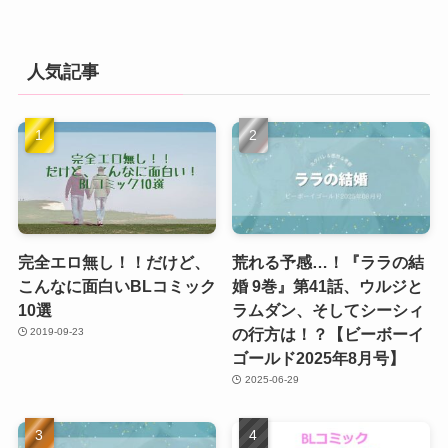
人気記事
完全エロ無し！！だけど、
荒れる予感…！『ララの結
こんなに面白いBLコミック
婚 9巻』第41話、ウルジと
10選
ラムダン、そしてシーシィ
の行方は！？【ビーボーイ
2019-09-23
ゴールド2025年8月号】
2025-06-29