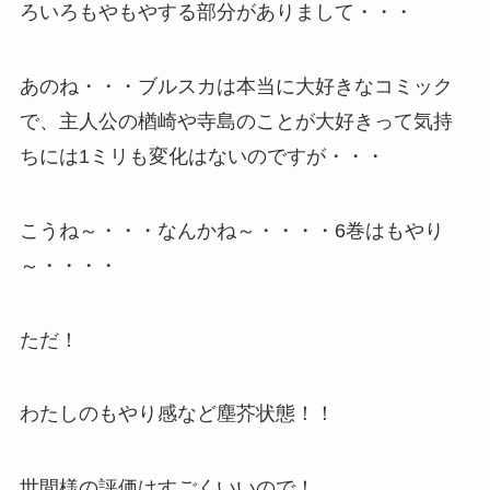
ろいろもやもやする部分がありまして・・・
あのね・・・ブルスカは本当に大好きなコミック
で、主人公の楢崎や寺島のことが大好きって気持
ちには1ミリも変化はないのですが・・・
こうね～・・・なんかね～・・・・6巻はもやり
～・・・・
ただ！
わたしのもやり感など塵芥状態！！
世間様の評価はすごくいいので！