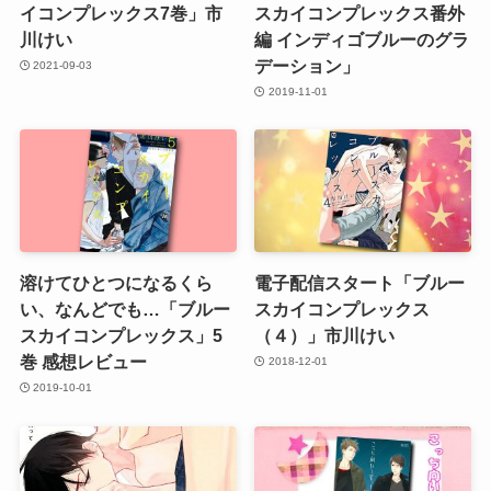
イコンプレックス7巻」市
スカイコンプレックス番外
川けい
編 インディゴブルーのグラ
デーション」
2021-09-03
2019-11-01
溶けてひとつになるくら
電子配信スタート「ブルー
い、なんどでも…「ブルー
スカイコンプレックス
スカイコンプレックス」5
（４）」市川けい
巻 感想レビュー
2018-12-01
2019-10-01