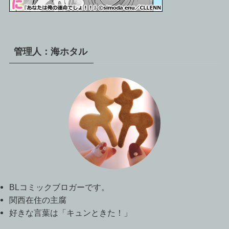
管理人：海ホタル
BLコミックブロガーです。
関西在住の主腐
好きな言葉は「キュンときた！」