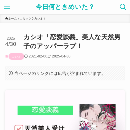
今日何ときめいた？
ホーム
コミック
カシオ
カシオ「恋愛談義」美人な天然男
2025
4/30
子のアッパーラブ！
2021-02-06
2025-04-30
カシオ
当ページのリンクには広告が含まれています。