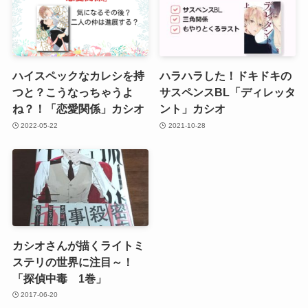
ハイスペックなカレシを持
ハラハラした！ドキドキの
つと？こうなっちゃうよ
サスペンスBL「ディレッタ
ね？！「恋愛関係」カシオ
ント」カシオ
2022-05-22
2021-10-28
カシオさんが描くライトミ
ステリの世界に注目～！
「探偵中毒 1巻」
2017-06-20