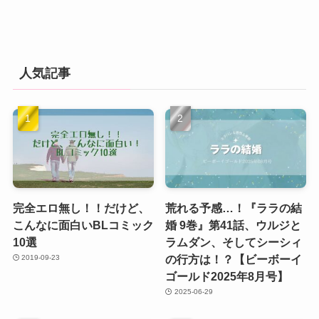
人気記事
完全エロ無し！！だけど、
荒れる予感…！『ララの結
こんなに面白いBLコミック
婚 9巻』第41話、ウルジと
10選
ラムダン、そしてシーシィ
の行方は！？【ビーボーイ
2019-09-23
ゴールド2025年8月号】
2025-06-29